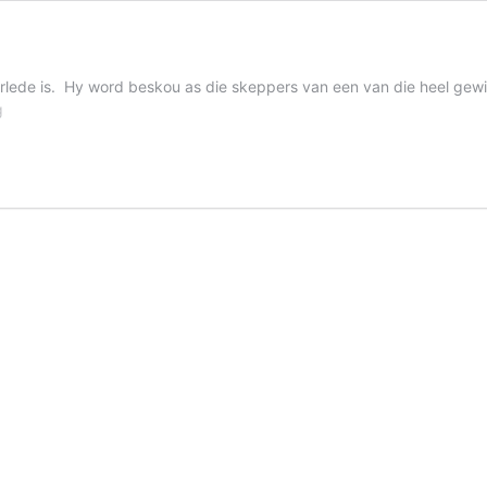
lede is. Hy word beskou as die skeppers van een van die heel gewi
DUNE
g