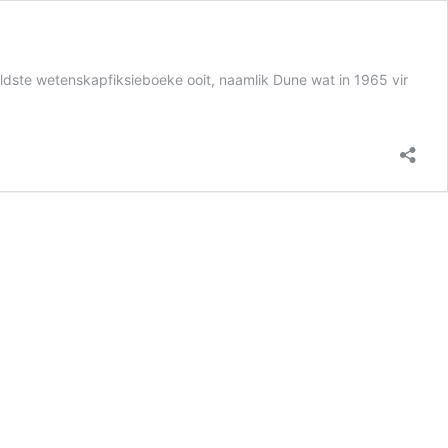
ldste wetenskapfiksieboeke ooit, naamlik Dune wat in 1965 vir