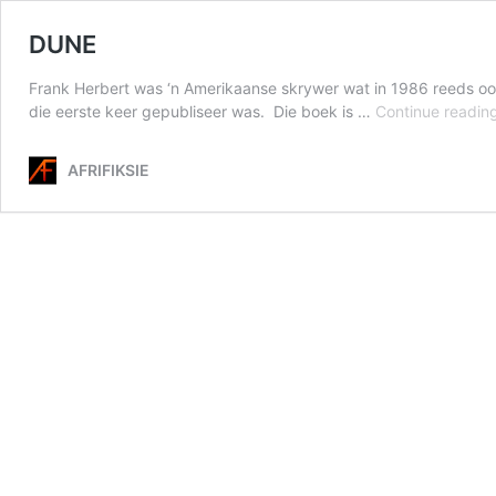
DUNE
Frank Herbert was ‘n Amerikaanse skrywer wat in 1986 reeds oor
die eerste keer gepubliseer was. Die boek is …
Continue readin
AFRIFIKSIE