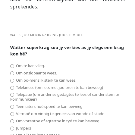
sprekendes.
WAT IS JOU MENING? BRING JOU STEM UIT...
Watter superkrag sou jy verkies as jy slegs een krag
kon hê?
Om te kan vlieg.
Om onsigbaar te wees.
Om bo-menslik sterk te kan wees.
Telekinese (om iets met jou brein te kan beweeg)
Telepatie (om ander se gedagtes te lees of sonder stem te
kommunikeer)
Teen uiters hoë spoed te kan beweeg
Vermoë om vinnig te genees van wonde of skade
Om vorentoe of agtertoe in tyd te kan beweeg
Jumpers