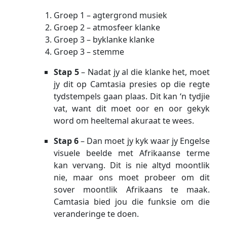
Groep 1 – agtergrond musiek
Groep 2 – atmosfeer klanke
Groep 3 – byklanke klanke
Groep 3 – stemme
Stap 5
– Nadat jy al die klanke het, moet
jy dit op Camtasia presies op die regte
tydstempels gaan plaas. Dit kan ‘n tydjie
vat, want dit moet oor en oor gekyk
word om heeltemal akuraat te wees.
Stap 6
– Dan moet jy kyk waar jy Engelse
visuele beelde met Afrikaanse terme
kan vervang. Dit is nie altyd moontlik
nie, maar ons moet probeer om dit
sover moontlik Afrikaans te maak.
Camtasia bied jou die funksie om die
veranderinge te doen.