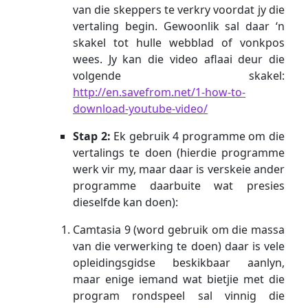
van die skeppers te verkry voordat jy die
vertaling begin. Gewoonlik sal daar ‘n
skakel tot hulle webblad of vonkpos
wees. Jy kan die video aflaai deur die
volgende skakel:
http://en.savefrom.net/1-how-to-
download-youtube-video/
Stap 2:
Ek gebruik 4 programme om die
vertalings te doen (hierdie programme
werk vir my, maar daar is verskeie ander
programme daarbuite wat presies
dieselfde kan doen):
Camtasia 9 (word gebruik om die massa
van die verwerking te doen) daar is vele
opleidingsgidse beskikbaar aanlyn,
maar enige iemand wat bietjie met die
program rondspeel sal vinnig die