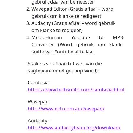
gebruik daarvan bemeester
Wavepad Editor (Gratis aflaai – word
gebruik om klanke te redigeer)
Audacity (Gratis aflaai – word gebruik
om klanke te redigeer)
MediaHuman Youtube to MP3
Converter (Word gebruik om klank-
snitte van Youtube af te laai.
Skakels vir aflaai (Let wel, van die
sagteware moet gekoop word):
Camtasia –
https://www.techsmith.com/camtasia.html
Wavepad –
http://www.nch.com.au/wavepad/
Audacity –
http://www.audacityteam.org/download/