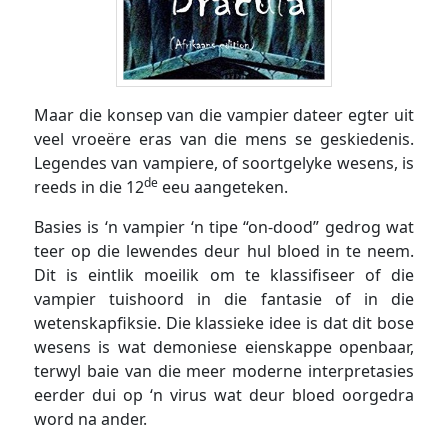
Maar die konsep van die vampier dateer egter uit
veel vroeëre eras van die mens se geskiedenis.
Legendes van vampiere, of soortgelyke wesens, is
de
reeds in die 12
eeu aangeteken.
Basies is ‘n vampier ‘n tipe “on-dood” gedrog wat
teer op die lewendes deur hul bloed in te neem.
Dit is eintlik moeilik om te klassifiseer of die
vampier tuishoord in die fantasie of in die
wetenskapfiksie. Die klassieke idee is dat dit bose
wesens is wat demoniese eienskappe openbaar,
terwyl baie van die meer moderne interpretasies
eerder dui op ‘n virus wat deur bloed oorgedra
word na ander.