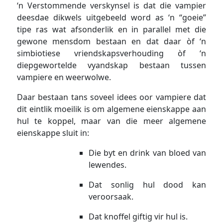
‘n Verstommende verskynsel is dat die vampier
deesdae dikwels uitgebeeld word as ‘n “goeie”
tipe ras wat afsonderlik en in parallel met die
gewone mensdom bestaan en dat daar òf ‘n
simbiotiese vriendskapsverhouding òf ‘n
diepgewortelde vyandskap bestaan tussen
vampiere en weerwolwe.
Daar bestaan tans soveel idees oor vampiere dat
dit eintlik moeilik is om algemene eienskappe aan
hul te koppel, maar van die meer algemene
eienskappe sluit in:
Die byt en drink van bloed van
lewendes.
Dat sonlig hul dood kan
veroorsaak.
Dat knoffel giftig vir hul is.