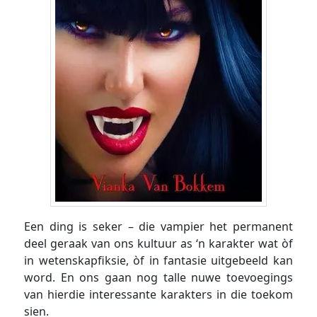
Een ding is seker – die vampier het permanent
deel geraak van ons kultuur as ‘n karakter wat òf
in wetenskapfiksie, òf in fantasie uitgebeeld kan
word. En ons gaan nog talle nuwe toevoegings
van hierdie interessante karakters in die toekom
sien.