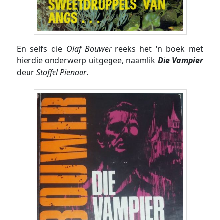
En selfs die
Olaf Bouwer
reeks het ‘n boek met
hierdie onderwerp uitgegee, naamlik
Die Vampier
deur
Stoffel Pienaar
.