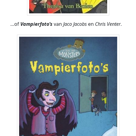
…of
Vampierfoto’s
van
Jaco Jacobs
en
Chris Venter
.