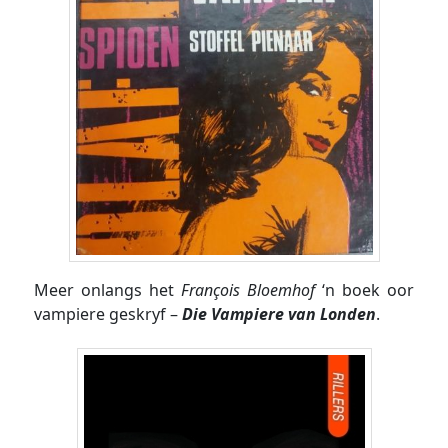
Meer onlangs het
François Bloemhof
‘n boek oor
vampiere geskryf –
Die Vampiere van Londen
.