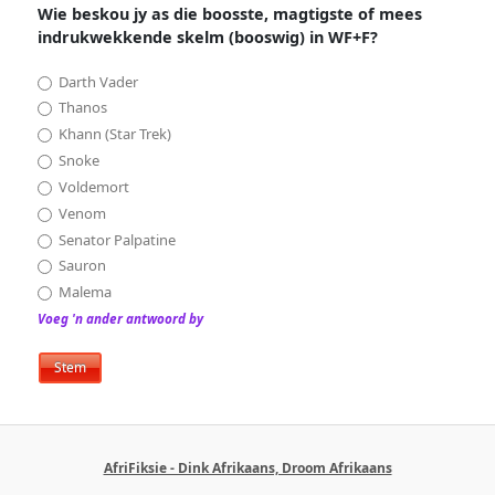
Wie beskou jy as die boosste, magtigste of mees
indrukwekkende skelm (booswig) in WF+F?
Darth Vader
Thanos
Khann (Star Trek)
Snoke
Voldemort
Venom
Senator Palpatine
Sauron
Malema
Voeg 'n ander antwoord by
AfriFiksie - Dink Afrikaans, Droom Afrikaans