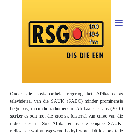
Onder die post-apartheid regering het Afrikaans as
televisietaal van die SAUK (SABC) minder prominensie
begin kry, maar die radiodiens in Afrikaans is tans (2016)
sterker as ooit met die grootste luistertal van enige van die
radiostasies in Suid-Afrika en is die enigste SAUK-
radiostasie wat winsgewend bedryf word. Dit lok ook talle