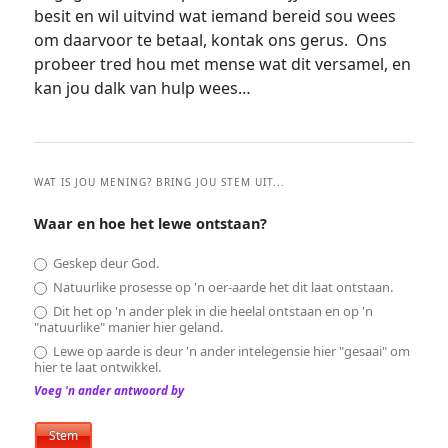
besit en wil uitvind wat iemand bereid sou wees
om daarvoor te betaal, kontak ons gerus. Ons
probeer tred hou met mense wat dit versamel, en
kan jou dalk van hulp wees…
WAT IS JOU MENING? BRING JOU STEM UIT...
Waar en hoe het lewe ontstaan?
Geskep deur God.
Natuurlike prosesse op 'n oer-aarde het dit laat ontstaan.
Dit het op 'n ander plek in die heelal ontstaan en op 'n
"natuurlike" manier hier geland.
Lewe op aarde is deur 'n ander intelegensie hier "gesaai" om
hier te laat ontwikkel.
Voeg 'n ander antwoord by