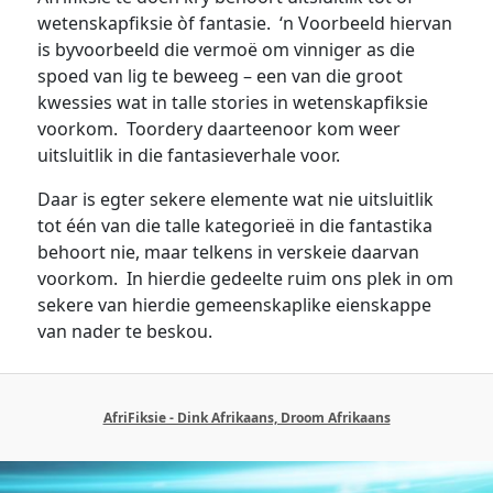
wetenskapfiksie òf fantasie. ‘n Voorbeeld hiervan
is byvoorbeeld die vermoë om vinniger as die
spoed van lig te beweeg – een van die groot
kwessies wat in talle stories in wetenskapfiksie
voorkom. Toordery daarteenoor kom weer
uitsluitlik in die fantasieverhale voor.
Daar is egter sekere elemente wat nie uitsluitlik
tot één van die talle kategorieë in die fantastika
behoort nie, maar telkens in verskeie daarvan
voorkom. In hierdie gedeelte ruim ons plek in om
sekere van hierdie gemeenskaplike eienskappe
van nader te beskou.
AfriFiksie - Dink Afrikaans, Droom Afrikaans