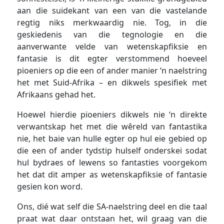
aan die suidekant van een van die vastelande
regtig niks merkwaardig nie. Tog, in die
geskiedenis van die tegnologie en die
aanverwante velde van wetenskapfiksie en
fantasie is dit egter verstommend hoeveel
pioeniers op die een of ander manier ‘n naelstring
het met Suid-Afrika – en dikwels spesifiek met
Afrikaans gehad het.
Hoewel hierdie pioeniers dikwels nie ‘n direkte
verwantskap het met die wêreld van fantastika
nie, het baie van hulle egter op hul eie gebied op
die een of ander tydstip hulself onderskei sodat
hul bydraes of lewens so fantasties voorgekom
het dat dit amper as wetenskapfiksie of fantasie
gesien kon word.
Ons, dié wat self die SA-naelstring deel en die taal
praat wat daar ontstaan het, wil graag van die