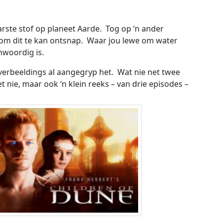
ste stof op planeet Aarde. Tog op ‘n ander
k om dit te kan ontsnap. Waar jou lewe om water
nwoordig is.
 verbeeldings al aangegryp het. Wat nie net twee
t nie, maar ook ‘n klein reeks – van drie episodes –