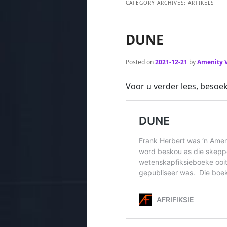
CATEGORY ARCHIVES:
ARTIKELS
DUNE
Posted on
2021-12-21
by
Amenity V
Voor u verder lees, besoek