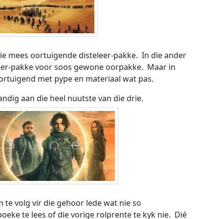
die mees oortuigende disteleer-pakke. In die ander
eer-pakke voor soos gewone oorpakke. Maar in
oortuigend met pype en materiaal wat pas.
dig aan die heel nuutste van die drie.
te volg vir die gehoor lede wat nie so
oeke te lees of die vorige rolprente te kyk nie. Dié