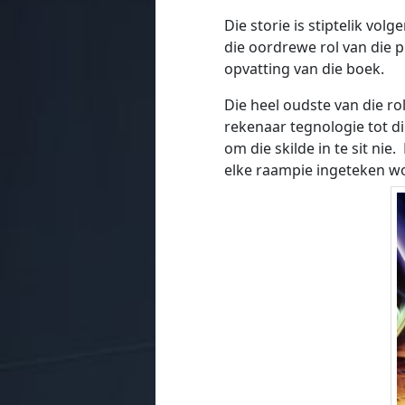
Die storie is stiptelik volg
die oordrewe rol van die p
opvatting van die boek.
Die heel oudste van die r
rekenaar tegnologie tot di
om die skilde in te sit ni
elke raampie ingeteken 