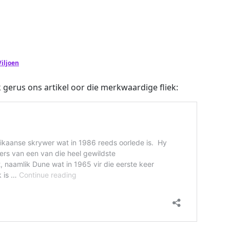
iljoen
 gerus ons artikel oor die merkwaardige fliek: