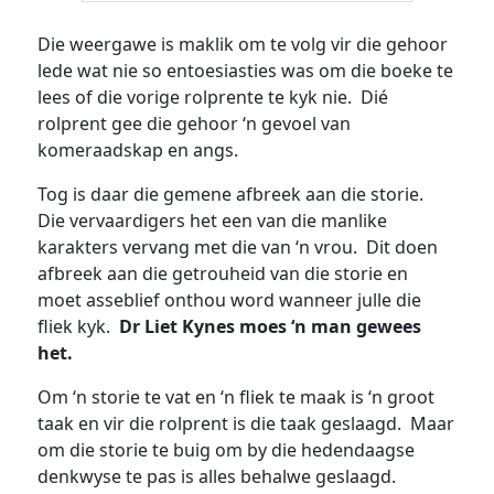
Die weergawe is maklik om te volg vir die gehoor
lede wat nie so entoesiasties was om die boeke te
lees of die vorige rolprente te kyk nie. Dié
rolprent gee die gehoor ‘n gevoel van
komeraadskap en angs.
Tog is daar die gemene afbreek aan die storie.
Die vervaardigers het een van die manlike
karakters vervang met die van ‘n vrou. Dit doen
afbreek aan die getrouheid van die storie en
moet asseblief onthou word wanneer julle die
fliek kyk.
Dr Liet Kynes moes ‘n man gewees
het.
Om ‘n storie te vat en ‘n fliek te maak is ‘n groot
taak en vir die rolprent is die taak geslaagd. Maar
om die storie te buig om by die hedendaagse
denkwyse te pas is alles behalwe geslaagd.