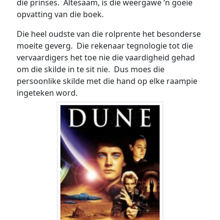
die prinses. Altesaam, is die weergawe ‘n goeie
opvatting van die boek.
Die heel oudste van die rolprente het besonderse
moeite geverg. Die rekenaar tegnologie tot die
vervaardigers het toe nie die vaardigheid gehad
om die skilde in te sit nie. Dus moes die
persoonlike skilde met die hand op elke raampie
ingeteken word.