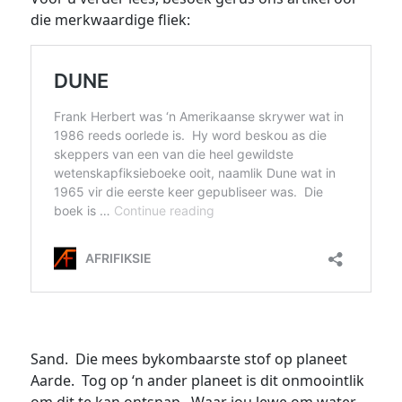
die merkwaardige fliek:
Sand. Die mees bykombaarste stof op planeet
Aarde. Tog op ‘n ander planeet is dit onmoointlik