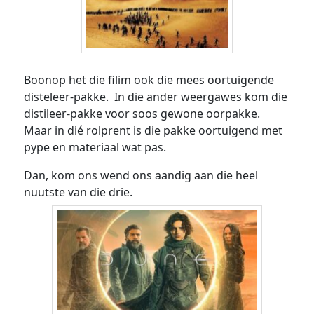
Boonop het die filim ook die mees oortuigende
disteleer-pakke. In die ander weergawes kom die
distileer-pakke voor soos gewone oorpakke.
Maar in dié rolprent is die pakke oortuigend met
pype en materiaal wat pas.
Dan, kom ons wend ons aandig aan die heel
nuutste van die drie.