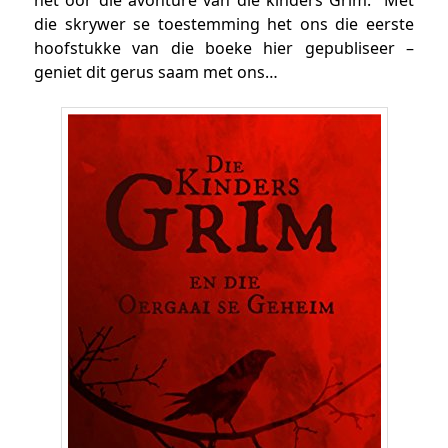
het oor die avonture van die kinders Grim. Met
die skrywer se toestemming het ons die eerste
hoofstukke van die boeke hier gepubliseer –
geniet dit gerus saam met ons…