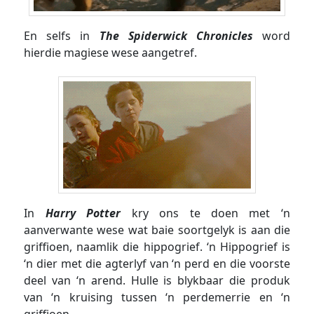
En selfs in
The Spiderwick Chronicles
word
hierdie magiese wese aangetref.
In
Harry Potter
kry ons te doen met ‘n
aanverwante wese wat baie soortgelyk is aan die
griffioen, naamlik die hippogrief. ‘n Hippogrief is
‘n dier met die agterlyf van ‘n perd en die voorste
deel van ‘n arend. Hulle is blykbaar die produk
van ‘n kruising tussen ‘n perdemerrie en ‘n