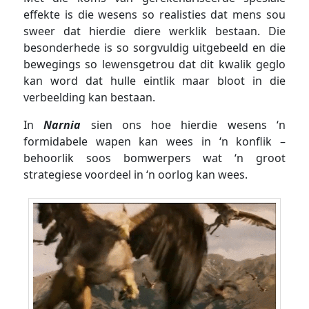
effekte is die wesens so realisties dat mens sou
sweer dat hierdie diere werklik bestaan. Die
besonderhede is so sorgvuldig uitgebeeld en die
bewegings so lewensgetrou dat dit kwalik geglo
kan word dat hulle eintlik maar bloot in die
verbeelding kan bestaan.
In
Narnia
sien ons hoe hierdie wesens ‘n
formidabele wapen kan wees in ‘n konflik –
behoorlik soos bomwerpers wat ‘n groot
strategiese voordeel in ‘n oorlog kan wees.