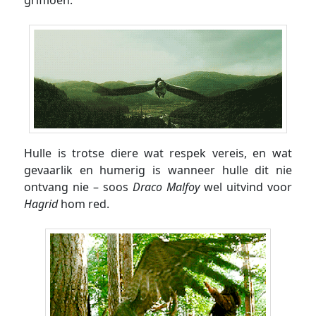
griffioen.
Hulle is trotse diere wat respek vereis, en wat
gevaarlik en humerig is wanneer hulle dit nie
ontvang nie – soos
Draco Malfoy
wel uitvind voor
Hagrid
hom red.