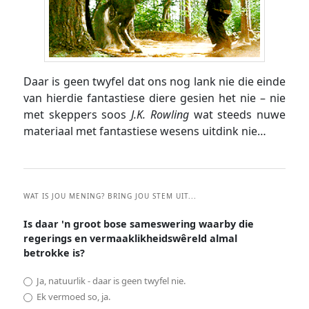
Daar is geen twyfel dat ons nog lank nie die einde
van hierdie fantastiese diere gesien het nie – nie
met skeppers soos
J.K. Rowling
wat steeds nuwe
materiaal met fantastiese wesens uitdink nie…
WAT IS JOU MENING? BRING JOU STEM UIT...
Is daar 'n groot bose sameswering waarby die
regerings en vermaaklikheidswêreld almal
betrokke is?
Ja, natuurlik - daar is geen twyfel nie.
Ek vermoed so, ja.