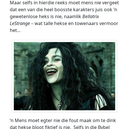
Maar selfs in hierdie reeks moet mens nie vergeet
dat een van die heel boosste karakters juis ook ‘n
gewetenlose heks is nie, naamlik
Bellatrix
LeStrange
– wat talle hekse en towenaars vermoor
het…
‘n Mens moet egter nie die fout maak om te dink
dat hekse bloot fiktief is nie. Selfs in die Bybel