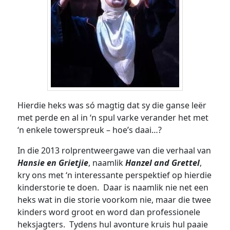
Hierdie heks was só magtig dat sy die ganse leër
met perde en al in ‘n spul varke verander het met
‘n enkele towerspreuk – hoe’s daai…?
In die 2013 rolprentweergawe van die verhaal van
Hansie en Grietjie
, naamlik
Hanzel and Grettel
,
kry ons met ‘n interessante perspektief op hierdie
kinderstorie te doen. Daar is naamlik nie net een
heks wat in die storie voorkom nie, maar die twee
kinders word groot en word dan professionele
heksjagters. Tydens hul avonture kruis hul paaie