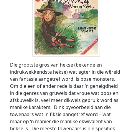
Die grootste gros van hekse (bekende en
indrukwekkendste hekse) wat egter in die wêreld
van fantasie aangetref word, is bose monsters.
Om die een of ander rede is daar ‘n geneigdheid
in die genres van gruwels dat vroue wat boos en
afskuwelik is, veel meer dikwels gebruik word as
manlike karakters. Dink byvoorbeeld aan die
towenaars wat in fiksie aangetref word – wat
maar op ‘n manier die manlike ekwivalent van
hekse is. Die meeste towenaars is nie spesifiek