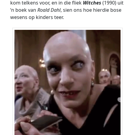
kom telkens voor, en in die fliek
Witches
(1990) uit
‘n boek van
Roald Dahl
, sien ons hoe hierdie bose
wesens op kinders teer.