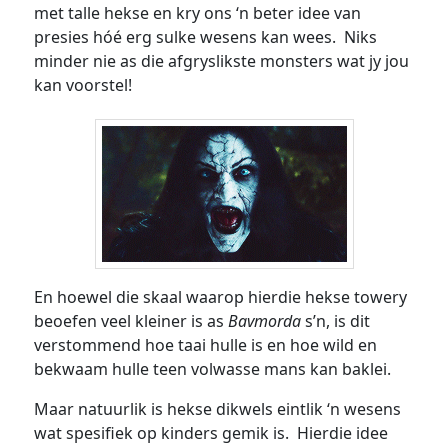
met talle hekse en kry ons ‘n beter idee van
presies hóé erg sulke wesens kan wees. Niks
minder nie as die afgryslikste monsters wat jy jou
kan voorstel!
En hoewel die skaal waarop hierdie hekse towery
beoefen veel kleiner is as
Bavmorda
s’n, is dit
verstommend hoe taai hulle is en hoe wild en
bekwaam hulle teen volwasse mans kan baklei.
Maar natuurlik is hekse dikwels eintlik ‘n wesens
wat spesifiek op kinders gemik is. Hierdie idee