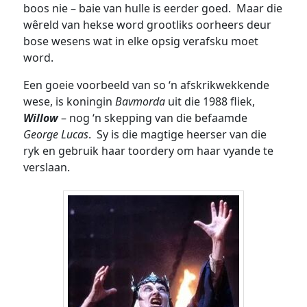
boos nie – baie van hulle is eerder goed. Maar die
wêreld van hekse word grootliks oorheers deur
bose wesens wat in elke opsig verafsku moet
word.
Een goeie voorbeeld van so ‘n afskrikwekkende
wese, is koningin
Bavmorda
uit die 1988 fliek,
Willow
– nog ‘n skepping van die befaamde
George Lucas
. Sy is die magtige heerser van die
ryk en gebruik haar toordery om haar vyande te
verslaan.