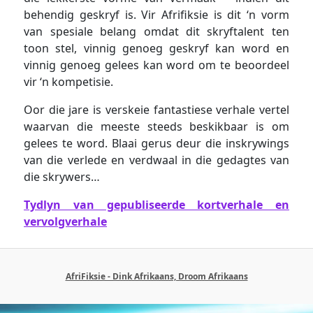
behendig geskryf is. Vir Afrifiksie is dit ‘n vorm
van spesiale belang omdat dit skryftalent ten
toon stel, vinnig genoeg geskryf kan word en
vinnig genoeg gelees kan word om te beoordeel
vir ‘n kompetisie.
Oor die jare is verskeie fantastiese verhale vertel
waarvan die meeste steeds beskikbaar is om
gelees te word. Blaai gerus deur die inskrywings
van die verlede en verdwaal in die gedagtes van
die skrywers…
Tydlyn van gepubliseerde kortverhale en
vervolgverhale
AfriFiksie - Dink Afrikaans, Droom Afrikaans