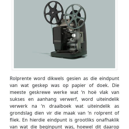
Rolprente word dikwels gesien as die eindpunt
van wat geskep was op papier of doek. Die
meeste geskrewe werke wat ‘n hoë vlak van
sukses en aanhang verwerf, word uiteindelik
verwerk na ‘n draaiboek wat uiteindelik as
grondslag dien vir die maak van ‘n rolprent of
fliek. En hierdie eindpunt is grootliks onafhaklik
van wat die beginpunt was, hoewel dit daarop