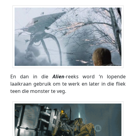
En dan in die
Alien
-reeks word ‘n lopende
laaikraan gebruik om te werk en later in die fliek
teen die monster te veg.