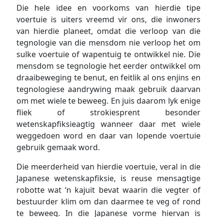
Die hele idee en voorkoms van hierdie tipe
voertuie is uiters vreemd vir ons, die inwoners
van hierdie planeet, omdat die verloop van die
tegnologie van die mensdom nie verloop het om
sulke voertuie of wapentuig te ontwikkel nie. Die
mensdom se tegnologie het eerder ontwikkel om
draaibeweging te benut, en feitlik al ons enjins en
tegnologiese aandrywing maak gebruik daarvan
om met wiele te beweeg. En juis daarom lyk enige
fliek of strokiesprent besonder
wetenskapfiksieagtig wanneer daar met wiele
weggedoen word en daar van lopende voertuie
gebruik gemaak word.
Die meerderheid van hierdie voertuie, veral in die
Japanese wetenskapfiksie, is reuse mensagtige
robotte wat ‘n kajuit bevat waarin die vegter of
bestuurder klim om dan daarmee te veg of rond
te beweeg. In die Japanese vorme hiervan is