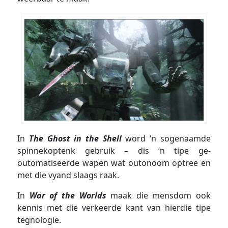
In
The Ghost in the Shell
word ‘n sogenaamde
spinnekoptenk gebruik – dis ‘n tipe ge-
outomatiseerde wapen wat outonoom optree en
met die vyand slaags raak.
In
War of the Worlds
maak die mensdom ook
kennis met die verkeerde kant van hierdie tipe
tegnologie.