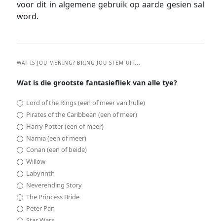
voor dit in algemene gebruik op aarde gesien sal
word.
WAT IS JOU MENING? BRING JOU STEM UIT...
Wat is die grootste fantasiefliek van alle tye?
Lord of the Rings (een of meer van hulle)
Pirates of the Caribbean (een of meer)
Harry Potter (een of meer)
Narnia (een of meer)
Conan (een of beide)
Willow
Labyrinth
Neverending Story
The Princess Bride
Peter Pan
Star Wars