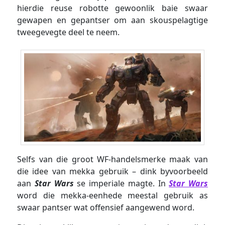
hierdie reuse robotte gewoonlik baie swaar
gewapen en gepantser om aan skouspelagtige
tweegevegte deel te neem.
Selfs van die groot WF-handelsmerke maak van
die idee van mekka gebruik – dink byvoorbeeld
aan
Star Wars
se imperiale magte. In
Star Wars
word die mekka-eenhede meestal gebruik as
swaar pantser wat offensief aangewend word.