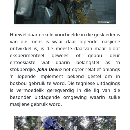
Hoewel daar enkele voorbeelde in die geskiedenis
van die mens is waar daar lopende masjiene
ontwikkel is, is die meeste daarvan maar bloot
eksperimenteel gewees of gebou deur
entoesiaste wat daarin belangstel as ‘n
stokperdjie.
John Deere
het egter relatief onlangs
‘n lopende implement bekend gestel om in
bosbou gebruik te word. Die tegniese uitdagings
is vermoedelik geregverdig in die lig van die
besonder uitdagende omgewing waarin sulke
masjiene gebruik word.