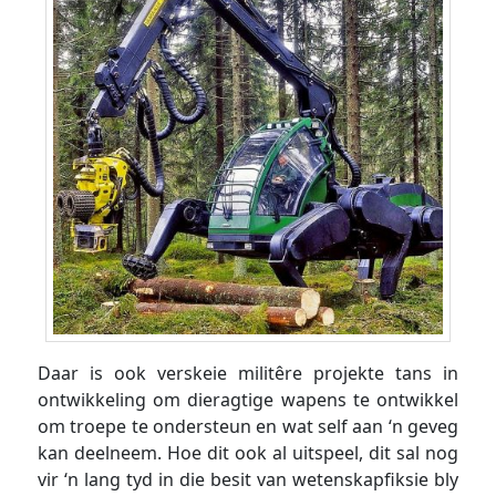
Daar is ook verskeie militêre projekte tans in
ontwikkeling om dieragtige wapens te ontwikkel
om troepe te ondersteun en wat self aan ‘n geveg
kan deelneem. Hoe dit ook al uitspeel, dit sal nog
vir ‘n lang tyd in die besit van wetenskapfiksie bly