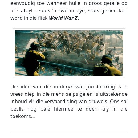
eenvoudig toe wanneer hulle in groot getalle op
iets afpyl – soos ‘n swerm bye, soos gesien kan
word in die fliek
World War Z
.
Die idee van die doderyk wat jou bedreig is ‘n
vrees diep in die mens se psige en is uitstekende
inhoud vir die vervaardiging van gruwels. Ons sal
beslis nog baie hiermee te doen kry in die
toekoms…