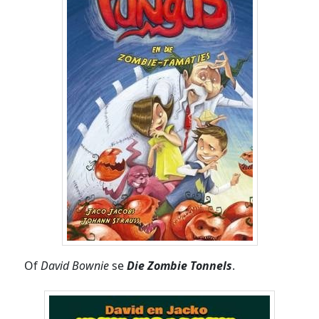
Of
David Bownie
se
Die Zombie Tonnels
.