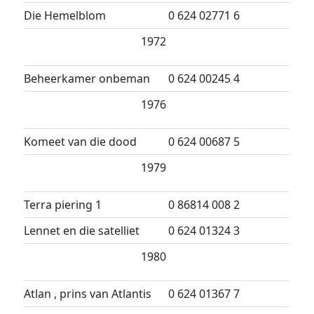
Die Hemelblom
0 624 02771 6
1972
Beheerkamer onbeman
0 624 00245 4
1976
Komeet van die dood
0 624 00687 5
1979
Terra piering 1
0 86814 008 2
Lennet en die satelliet
0 624 01324 3
1980
Atlan , prins van Atlantis
0 624 01367 7