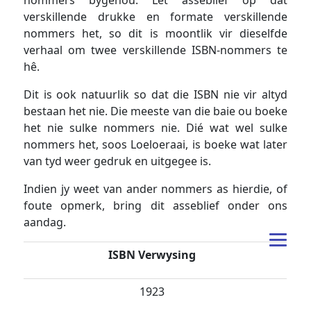
nommers bygehou. Let asseblief op dat
verskillende drukke en formate verskillende
nommers het, so dit is moontlik vir dieselfde
verhaal om twee verskillende ISBN-nommers te
hê.
Dit is ook natuurlik so dat die ISBN nie vir altyd
bestaan het nie. Die meeste van die baie ou boeke
het nie sulke nommers nie. Dié wat wel sulke
nommers het, soos Loeloeraai, is boeke wat later
van tyd weer gedruk en uitgegee is.
Indien jy weet van ander nommers as hierdie, of
foute opmerk, bring dit asseblief onder ons
aandag.
ISBN Verwysing
1923