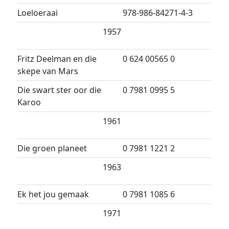
Loeloeraai
978-986-84271-4-3
1957
Fritz Deelman en die
0 624 00565 0
skepe van Mars
Die swart ster oor die
0 7981 0995 5
Karoo
1961
Die groen planeet
0 7981 1221 2
1963
Ek het jou gemaak
0 7981 1085 6
1971