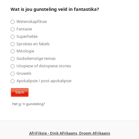
Wat is jou gunsteling veld in fantastika?
Wetenskapfiksie
Fantasie
Superhelde
Sprokies en fabels
Mitologie
Godsdienstige temas
Utopiese of distopiese stories
Gruwels
Apokalipsie / post-apokalipsie
Het jy 'n gunsteling?
AfriFiksie - Dink Afrikaans, Droom Afrikaans