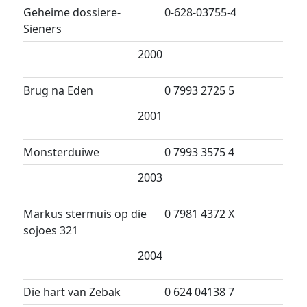
Geheime dossiere-
0-628-03755-4
Sieners
2000
Brug na Eden
0 7993 2725 5
2001
Monsterduiwe
0 7993 3575 4
2003
Markus stermuis op die
0 7981 4372 X
sojoes 321
2004
Die hart van Zebak
0 624 04138 7