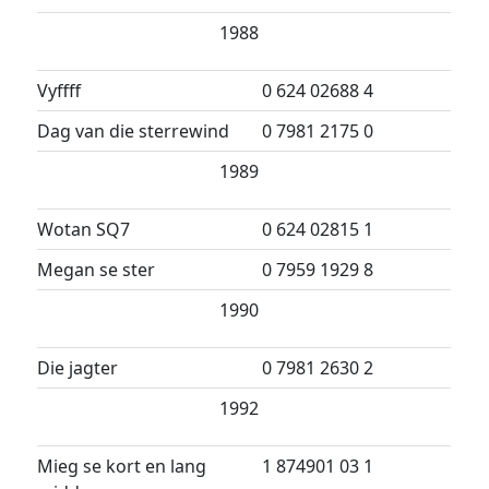
1988
Vyffff
0 624 02688 4
Dag van die sterrewind
0 7981 2175 0
1989
Wotan SQ7
0 624 02815 1
Megan se ster
0 7959 1929 8
1990
Die jagter
0 7981 2630 2
1992
Mieg se kort en lang
1 874901 03 1