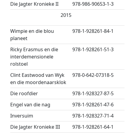
Die Jagter Kronieke II
978-986-90653-1-3
2015
Wimpie en die blou
978-1-928261-84-1
planeet
Ricky Erasmus en die
978-1-928261-51-3
interdemensionele
rolstoel
Clint Eastwood van Wyk
978-0-642-07318-5
en die moordenaarsklok
Die roofdier
978-1-928327-87-5
Engel van die nag
978-1-928261-47-6
Inversuim
978-1-928327-71-4
Die Jagter Kronieke III
978-1-928261-64-1