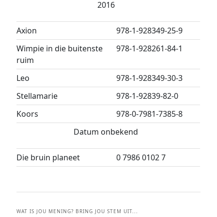
2016
Axion
978-1-928349-25-9
Wimpie in die buitenste
978-1-928261-84-1
ruim
Leo
978-1-928349-30-3
Stellamarie
978-1-92839-82-0
Koors
978-0-7981-7385-8
Datum onbekend
Die bruin planeet
0 7986 0102 7
WAT IS JOU MENING? BRING JOU STEM UIT...