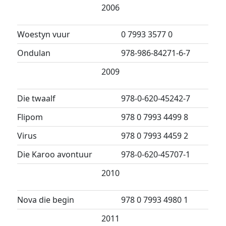
2006
Woestyn vuur
0 7993 3577 0
Ondulan
978-986-84271-6-7
2009
Die twaalf
978-0-620-45242-7
Flipom
978 0 7993 4499 8
Virus
978 0 7993 4459 2
Die Karoo avontuur
978-0-620-45707-1
2010
Nova die begin
978 0 7993 4980 1
2011