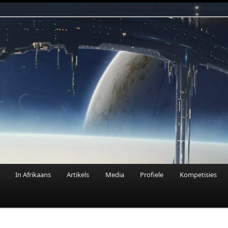
n Fantasie
In Afrikaans
Artikels
Media
Profiele
Kompetisies