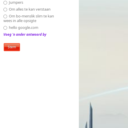
Jumpers
Om alles te kan verstaan
Om bo-menslik slim te kan
wees in alle opsigte
hello google.com
Voeg 'n ander antwoord by