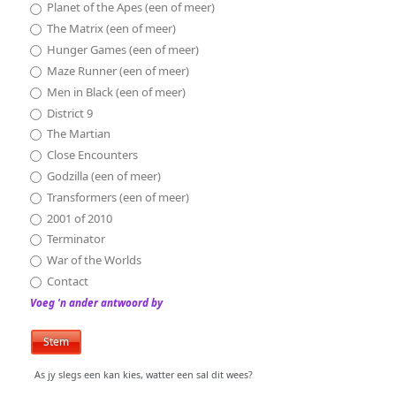
Planet of the Apes (een of meer)
The Matrix (een of meer)
Hunger Games (een of meer)
Maze Runner (een of meer)
Men in Black (een of meer)
District 9
The Martian
Close Encounters
Godzilla (een of meer)
Transformers (een of meer)
2001 of 2010
Terminator
War of the Worlds
Contact
Voeg 'n ander antwoord by
As jy slegs een kan kies, watter een sal dit wees?