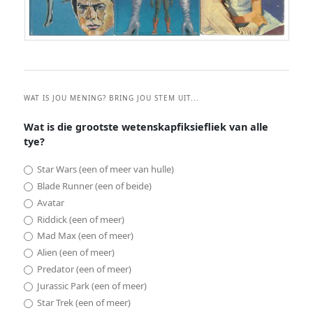
WAT IS JOU MENING? BRING JOU STEM UIT...
Wat is die grootste wetenskapfiksiefliek van alle
tye?
Star Wars (een of meer van hulle)
Blade Runner (een of beide)
Avatar
Riddick (een of meer)
Mad Max (een of meer)
Alien (een of meer)
Predator (een of meer)
Jurassic Park (een of meer)
Star Trek (een of meer)