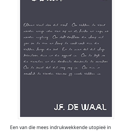
Een van die mees indrukwekkende utopieë in