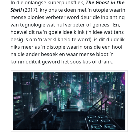
In die onlangse kuberpunkfliek,
The Ghost in the
Shell
(2017), kry ons te doen met ‘n utopie waarin
mense bionies verbeter word deur die inplanting
van tegnologie wat hul verbeter of genees. En,
hoewel dit na ‘n goeie idee klink (‘n idee wat tans
besig is om ‘n werklikheid te word), is dit duidelik
niks meer as ‘n distopie waarin ons die een hool
na die ander besoek en waar mense bloot ‘n
kommoditeit geword het soos kos of drank.