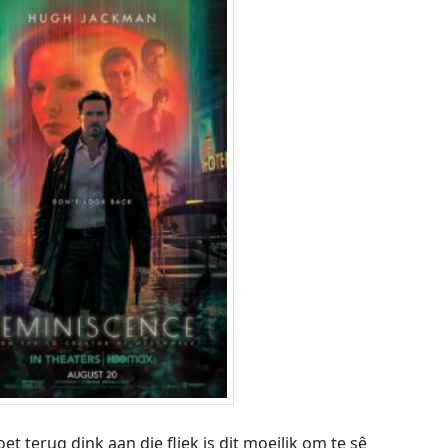
oet terug dink aan die fliek is dit moeilik om te sê