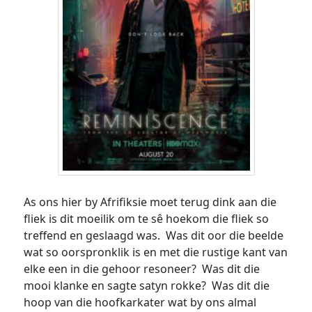
As ons hier by Afrifiksie moet terug dink aan die
fliek is dit moeilik om te sê hoekom die fliek so
treffend en geslaagd was. Was dit oor die beelde
wat so oorspronklik is en met die rustige kant van
elke een in die gehoor resoneer? Was dit die
mooi klanke en sagte satyn rokke? Was dit die
hoop van die hoofkarkater wat by ons almal