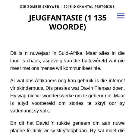
DIE ZOMBIE SKRYWER – 2015 © CHANTAL PRETORIUS
JEUGFANTASIE (1 135
WOORDE)
Dit is ŉ nuwejaar in Suid-Afrika. Maar alles in die
land is chaos, asgevolg van die buitewêreld wat nie
meer met ons mense wil kommunikeer nie.
Al wat ons Afrikaners nog kan gebruik is die internet
vir skindernuus. Dis presies wat Davin Pienaar doen.
Hy wag nie vir wonderkwerke om te gebeur nie. Maar
is altyd voorbereid om stories te skryf oor sy
vaderland; sy volk.
En dit het David ŉ rukkie geneem om aan nuwe
planne te dink vir sy skryfloopbaan. Hy sal moet die