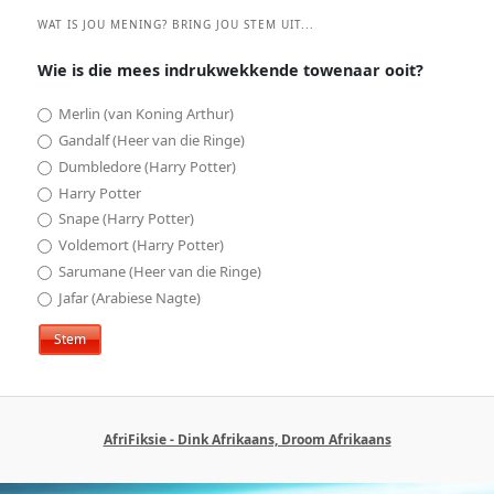
WAT IS JOU MENING? BRING JOU STEM UIT...
Wie is die mees indrukwekkende towenaar ooit?
Merlin (van Koning Arthur)
Gandalf (Heer van die Ringe)
Dumbledore (Harry Potter)
Harry Potter
Snape (Harry Potter)
Voldemort (Harry Potter)
Sarumane (Heer van die Ringe)
Jafar (Arabiese Nagte)
AfriFiksie - Dink Afrikaans, Droom Afrikaans