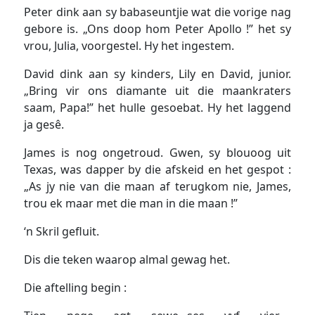
Peter dink aan sy babaseuntjie wat die vorige nag
gebore is. „Ons doop hom Peter Apollo !” het sy
vrou, Julia, voorgestel. Hy het ingestem.
David dink aan sy kinders, Lily en David, junior.
„Bring vir ons diamante uit die maankraters
saam, Papa!” het hulle gesoebat. Hy het laggend
ja gesê.
James is nog ongetroud. Gwen, sy blouoog uit
Texas, was dapper by die afskeid en het gespot :
„As jy nie van die maan af terugkom nie, James,
trou ek maar met die man in die maan !”
‘n Skril gefluit.
Dis die teken waarop almal gewag het.
Die aftelling begin :