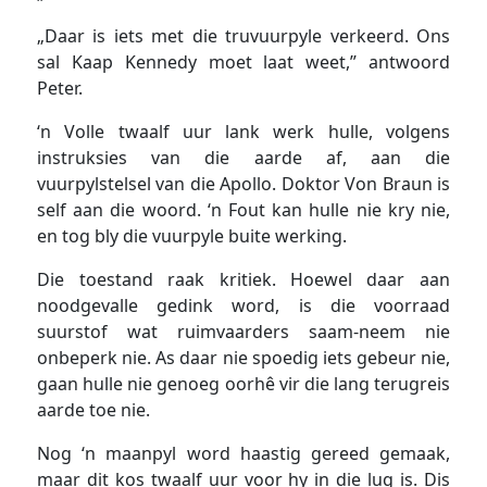
„Daar is iets met die truvuurpyle verkeerd. Ons
sal Kaap Kennedy moet laat weet,” antwoord
Peter.
‘n Volle twaalf uur lank werk hulle, volgens
instruksies van die aarde af, aan die
vuurpylstelsel van die Apollo. Doktor Von Braun is
self aan die woord. ‘n Fout kan hulle nie kry nie,
en tog bly die vuurpyle buite werking.
Die toestand raak kritiek. Hoewel daar aan
noodgevalle gedink word, is die voorraad
suurstof wat ruimvaarders saam-neem nie
onbeperk nie. As daar nie spoedig iets gebeur nie,
gaan hulle nie genoeg oorhê vir die lang terugreis
aarde toe nie.
Nog ‘n maanpyl word haastig gereed gemaak,
maar dit kos twaalf uur voor hy in die lug is. Dis