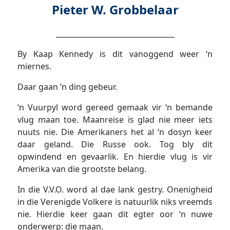
Pieter W. Grobbelaar
_________________________________
By Kaap Kennedy is dit vanoggend weer ‘n
miernes.
Daar gaan ‘n ding gebeur.
‘n Vuurpyl word gereed gemaak vir ‘n bemande
vlug maan toe. Maanreise is glad nie meer iets
nuuts nie. Die Amerikaners het al ‘n dosyn keer
daar geland. Die Russe ook. Tog bly dit
opwindend en gevaarlik. En hierdie vlug is vir
Amerika van die grootste belang.
In die V.V.O. word al dae lank gestry. Onenigheid
in die Verenigde Volkere is natuurlik niks vreemds
nie. Hierdie keer gaan dit egter oor ‘n nuwe
onderwerp: die maan.