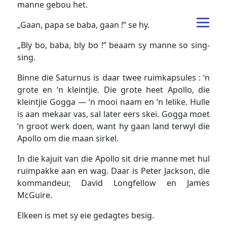
manne gebou het.
„Gaan, papa se baba, gaan !” se hy.
„Bly bo, baba, bly bo !” beaam sy manne so sing-
sing.
Binne die Saturnus is daar twee ruimkapsules : ‘n
grote en ‘n kleintjie. Die grote heet Apollo, die
kleintjie Gogga — ‘n mooi naam en ‘n lelike. Hulle
is aan mekaar vas, sal later eers skei. Gogga moet
‘n groot werk doen, want hy gaan land terwyl die
Apollo om die maan sirkel.
In die kajuit van die Apollo sit drie manne met hul
ruimpakke aan en wag. Daar is Peter Jackson, die
kommandeur, David Longfellow en James
McGuire.
Elkeen is met sy eie gedagtes besig.