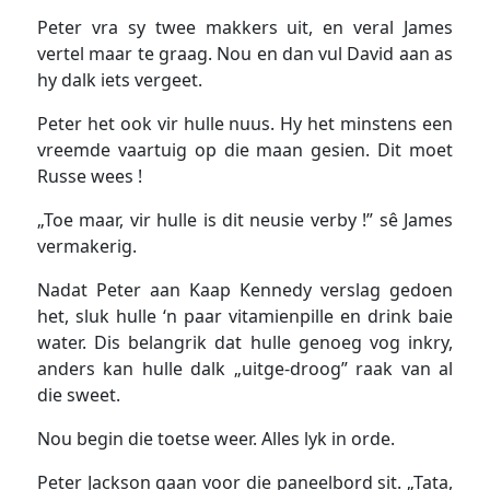
Peter vra sy twee makkers uit, en veral James
vertel maar te graag. Nou en dan vul David aan as
hy dalk iets vergeet.
Peter het ook vir hulle nuus. Hy het minstens een
vreemde vaartuig op die maan gesien. Dit moet
Russe wees !
„Toe maar, vir hulle is dit neusie verby !” sê James
vermakerig.
Nadat Peter aan Kaap Kennedy verslag gedoen
het, sluk hulle ‘n paar vitamienpille en drink baie
water. Dis belangrik dat hulle genoeg vog inkry,
anders kan hulle dalk „uitge-droog” raak van al
die sweet.
Nou begin die toetse weer. Alles lyk in orde.
Peter Jackson gaan voor die paneelbord sit. „Tata,