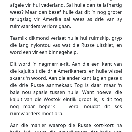
afgele vir hul vaderland. Sal hulle dan te lafhartig
wees? Maar dan besef hulle dat dit ‘n nog groter
terugslag vir Amerika sal wees as drie van sy
ruimvaarders verlore gaan.
Taamlik dikmond verlaat hulle hul ruimskip, gryp
die lang nylontou vas wat die Russe uitskiet, en
word een vir een binnegehelp.
Dit word ‘n nagmerrie-rit. Aan die een kant van
die kajuit sit die drie Amerikaners, en hulle wissel
skaars ‘n woord. Aan die ander kant lag en gesels
die drie Russe aanmekaar. Tog is daar maar ‘n
baie nou spasie tussen hulle. Want hoewel die
kajuit van die Wostok eintlik groot is, is dit tog
nog maar beperk — veral noudat dit ses
ruimvaarders moet dra.
Aan die manier waarop die Russe kort-kort na