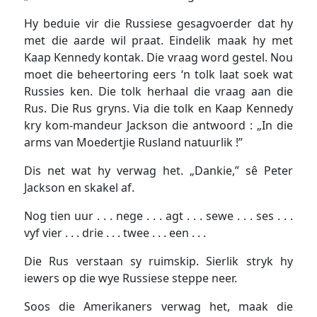
Hy beduie vir die Russiese gesagvoerder dat hy
met die aarde wil praat. Eindelik maak hy met
Kaap Kennedy kontak. Die vraag word gestel. Nou
moet die beheertoring eers ‘n tolk laat soek wat
Russies ken. Die tolk herhaal die vraag aan die
Rus. Die Rus gryns. Via die tolk en Kaap Kennedy
kry kom-mandeur Jackson die antwoord : „In die
arms van Moedertjie Rusland natuurlik !”
Dis net wat hy verwag het. „Dankie,” sê Peter
Jackson en skakel af.
Nog tien uur . . . nege . . . agt . . . sewe . . . ses . . .
vyf vier . . . drie . . . twee . . . een . . .
Die Rus verstaan sy ruimskip. Sierlik stryk hy
iewers op die wye Russiese steppe neer.
Soos die Amerikaners verwag het, maak die