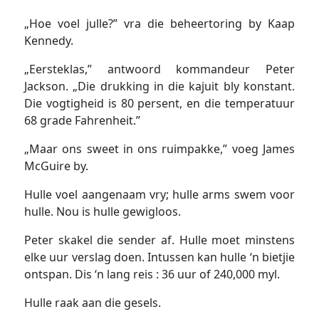
„Hoe voel julle?” vra die beheertoring by Kaap
Kennedy.
„Eersteklas,” antwoord kommandeur Peter
Jackson. „Die drukking in die kajuit bly konstant.
Die vogtigheid is 80 persent, en die temperatuur
68 grade Fahrenheit.”
„Maar ons sweet in ons ruimpakke,” voeg James
McGuire by.
Hulle voel aangenaam vry; hulle arms swem voor
hulle. Nou is hulle gewigloos.
Peter skakel die sender af. Hulle moet minstens
elke uur verslag doen. Intussen kan hulle ‘n bietjie
ontspan. Dis ‘n lang reis : 36 uur of 240,000 myl.
Hulle raak aan die gesels.