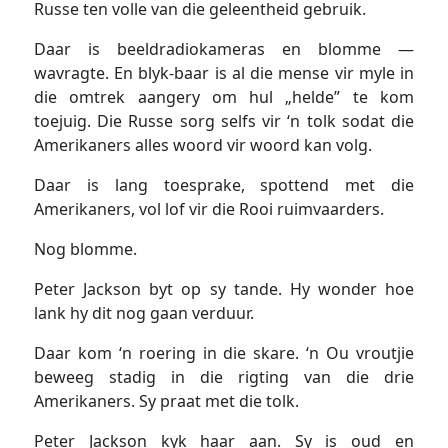
Russe ten volle van die geleentheid gebruik.
Daar is beeldradiokameras en blomme —
wavragte. En blyk-baar is al die mense vir myle in
die omtrek aangery om hul „helde” te kom
toejuig. Die Russe sorg selfs vir ‘n tolk sodat die
Amerikaners alles woord vir woord kan volg.
Daar is lang toesprake, spottend met die
Amerikaners, vol lof vir die Rooi ruimvaarders.
Nog blomme.
Peter Jackson byt op sy tande. Hy wonder hoe
lank hy dit nog gaan verduur.
Daar kom ‘n roering in die skare. ‘n Ou vroutjie
beweeg stadig in die rigting van die drie
Amerikaners. Sy praat met die tolk.
Peter Jackson kyk haar aan. Sy is oud en