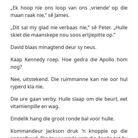
„Ek hoop nie ons loop van ons ,vriende’ op die
maan raak nie,” sê James.
„Dit sal my glad nie verbaas nie,” sê Peter. „Hulle
skiet die maanskepe nou soos ertjiepitte op.”
David blaas minagtend deur sy neus.
Kaap Kennedy roep. Hoe gedra die Apollo hom
nog?
Nee, uitstekend. Die ruimmanne kan nie oor hul
ryperd kla nie.
Die ure gaan verby. Hulle slaap om die beurt, eet
vitamienpille en wag.
Eindelik hang die groot ronde bal voor hulle.
Kommandeur Jackson druk ‘n knoppie op die