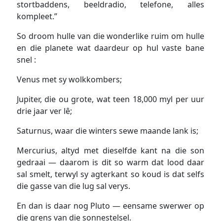
stortbaddens, beeldradio, telefone, alles
kompleet.”
So droom hulle van die wonderlike ruim om hulle
en die planete wat daardeur op hul vaste bane
snel :
Venus met sy wolkkombers;
Jupiter, die ou grote, wat teen 18,000 myl per uur
drie jaar ver lê;
Saturnus, waar die winters sewe maande lank is;
Mercurius, altyd met dieselfde kant na die son
gedraai — daarom is dit so warm dat lood daar
sal smelt, terwyl sy agterkant so koud is dat selfs
die gasse van die lug sal verys.
En dan is daar nog Pluto — eensame swerwer op
die grens van die sonnestelsel.