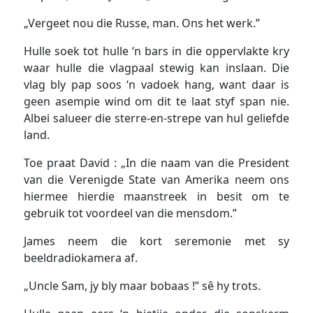
„Vergeet nou die Russe, man. Ons het werk.”
Hulle soek tot hulle ‘n bars in die oppervlakte kry
waar hulle die vlagpaal stewig kan inslaan. Die
vlag bly pap soos ‘n vadoek hang, want daar is
geen asempie wind om dit te laat styf span nie.
Albei salueer die sterre-en-strepe van hul geliefde
land.
Toe praat David : „In die naam van die President
van die Verenigde State van Amerika neem ons
hiermee hierdie maanstreek in besit om te
gebruik tot voordeel van die mensdom.”
James neem die kort seremonie met sy
beeldradiokamera af.
„Uncle Sam, jy bly maar bobaas !” sê hy trots.