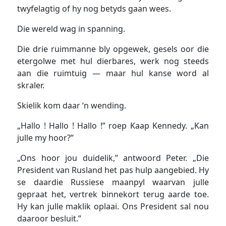
twyfelagtig of hy nog betyds gaan wees.
Die wereld wag in spanning.
Die drie ruimmanne bly opgewek, gesels oor die
etergolwe met hul dierbares, werk nog steeds
aan die ruimtuig — maar hul kanse word al
skraler.
Skielik kom daar ‘n wending.
„Hallo ! Hallo ! Hallo !” roep Kaap Kennedy. „Kan
julle my hoor?”
„Ons hoor jou duidelik,” antwoord Peter. „Die
President van Rusland het pas hulp aangebied. Hy
se daardie Russiese maanpyl waarvan julle
gepraat het, vertrek binnekort terug aarde toe.
Hy kan julle maklik oplaai. Ons President sal nou
daaroor besluit.”