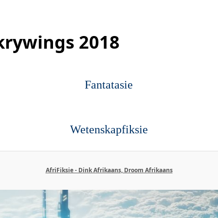
krywings 2018
Fantatasie
Wetenskapfiksie
AfriFiksie - Dink Afrikaans, Droom Afrikaans