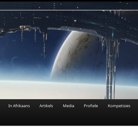
n Fantasie
In Afrikaans
Artikels
Media
Profiele
Kompetisies