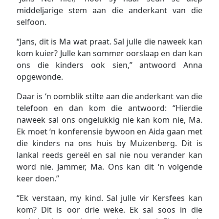
middeljarige stem aan die anderkant van die
selfoon.
“Jans, dit is Ma wat praat. Sal julle die naweek kan
kom kuier? Julle kan sommer oorslaap en dan kan
ons die kinders ook sien,” antwoord Anna
opgewonde.
Daar is ‘n oomblik stilte aan die anderkant van die
telefoon en dan kom die antwoord: “Hierdie
naweek sal ons ongelukkig nie kan kom nie, Ma.
Ek moet ‘n konferensie bywoon en Aida gaan met
die kinders na ons huis by Muizenberg. Dit is
lankal reeds gereël en sal nie nou verander kan
word nie. Jammer, Ma. Ons kan dit ‘n volgende
keer doen.”
“Ek verstaan, my kind. Sal julle vir Kersfees kan
kom? Dit is oor drie weke. Ek sal soos in die