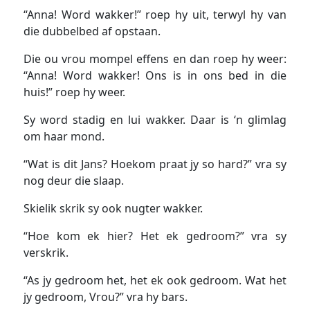
“Anna! Word wakker!” roep hy uit, terwyl hy van
die dubbelbed af opstaan.
Die ou vrou mompel effens en dan roep hy weer:
“Anna! Word wakker! Ons is in ons bed in die
huis!” roep hy weer.
Sy word stadig en lui wakker. Daar is ‘n glimlag
om haar mond.
“Wat is dit Jans? Hoekom praat jy so hard?” vra sy
nog deur die slaap.
Skielik skrik sy ook nugter wakker.
“Hoe kom ek hier? Het ek gedroom?” vra sy
verskrik.
“As jy gedroom het, het ek ook gedroom. Wat het
jy gedroom, Vrou?” vra hy bars.