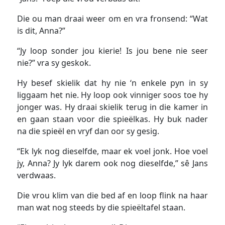
Die ou man draai weer om en vra fronsend: “Wat
is dit, Anna?”
“Jy loop sonder jou kierie! Is jou bene nie seer
nie?” vra sy geskok.
Hy besef skielik dat hy nie ‘n enkele pyn in sy
liggaam het nie. Hy loop ook vinniger soos toe hy
jonger was. Hy draai skielik terug in die kamer in
en gaan staan voor die spieëlkas. Hy buk nader
na die spieël en vryf dan oor sy gesig.
“Ek lyk nog dieselfde, maar ek voel jonk. Hoe voel
jy, Anna? Jy lyk darem ook nog dieselfde,” sê Jans
verdwaas.
Die vrou klim van die bed af en loop flink na haar
man wat nog steeds by die spieëltafel staan.