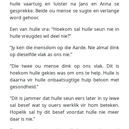
hulle vaartuig en luister na Jans en Anna se
gesprekke. Beide ou mense se sugte en verlange
word gehoor.
Een van hulle vra: “Hoekom sal hulle seun nie in
hulle vreugdes wil deel nie?”
“Jy ken die mensdom op die Aarde. Nie almal dink
op dieselfde vlak as ons nie.”
“Die twee ou mense dink op ons vlak. Dit is
hoekom hulle gekies was om ons te help. Hulle is
daarna vir hulle onbaatsugtige hulp beloon met
gesondheid.”
“Dit is jammer dat hulle seun eers later in sy lewe
sal besef wat sy ouers werklik vir hom beteken.
Hopelik sal hy dit besef voordat hulle nie meer
daar is nie.”