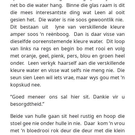
net bo die water hang. Binne die glas raam is dit
die mees interesantste ding wat Leen al ooit
gesien het. Die water is nie soos gewoontlik nie.
Dit bestaan uit lyne van verskillende kleure
amper soos ‘n reënboog. Dan is daar visse van
dieselfde ooreenstemende kleure water. Dit loop
van links na regs en begin bo met rooi en volg
met oranje, geel, pienk, pers, blou en groen heel
onder. Leen verkyk haarself aan die verskillende
kleure water en visse wat selfs nie meng nie. Die
seun sien Leen wil iets vrae, maar wys gou met ‘n
kopskud nee.
“Goed meneer ons sal hier sit. Dankie vir u
besorgdtheid.”
Beide van hulle gaan sit heel rustig en hoop die
stoel gee nie onder hulle in nie. Daar kom ‘n vrou
met ‘n bloedrooi rok deur die deur met die klein