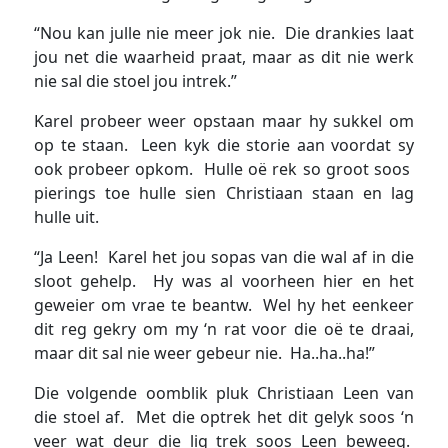
“Nou kan julle nie meer jok nie. Die drankies laat
jou net die waarheid praat, maar as dit nie werk
nie sal die stoel jou intrek.”
Karel probeer weer opstaan maar hy sukkel om
op te staan. Leen kyk die storie aan voordat sy
ook probeer opkom. Hulle oë rek so groot soos
pierings toe hulle sien Christiaan staan en lag
hulle uit.
“Ja Leen! Karel het jou sopas van die wal af in die
sloot gehelp. Hy was al voorheen hier en het
geweier om vrae te beantw. Wel hy het eenkeer
dit reg gekry om my ‘n rat voor die oë te draai,
maar dit sal nie weer gebeur nie. Ha..ha..ha!”
Die volgende oomblik pluk Christiaan Leen van
die stoel af. Met die optrek het dit gelyk soos ‘n
veer wat deur die lig trek soos Leen beweeg.