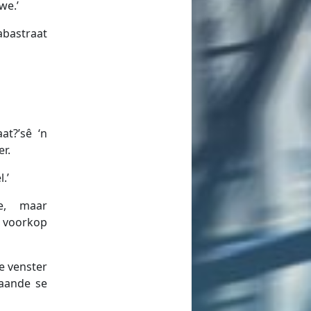
we.’
labastraat
at?’sê ‘n
r.
.’
e, maar
y voorkop
ie venster
 aande se