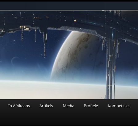
n Fantasie
In Afrikaans
Artikels
Media
Profiele
Kompetisies