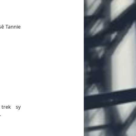
sê Tannie
 trek sy
.