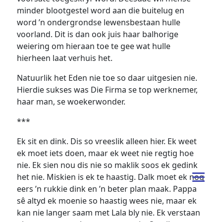
minder blootgestel word aan die buitelug en
word ’n ondergrondse lewensbestaan hulle
voorland. Dit is dan ook juis haar balhorige
weiering om hieraan toe te gee wat hulle
hierheen laat verhuis het.
Natuurlik het Eden nie toe so daar uitgesien nie.
Hierdie sukses was Die Firma se top werknemer,
haar man, se woekerwonder.
***
Ek sit en dink. Dis so vreeslik alleen hier. Ek weet
ek moet iets doen, maar ek weet nie regtig hoe
nie. Ek sien nou dis nie so maklik soos ek gedink
het nie. Miskien is ek te haastig. Dalk moet ek nog
eers ’n rukkie dink en ’n beter plan maak. Pappa
sê altyd ek moenie so haastig wees nie, maar ek
kan nie langer saam met Lala bly nie. Ek verstaan