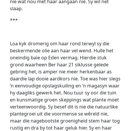
nie wat nou met haar aangaan nie. Sy wil net
slaap.
***
Loa kyk dromerig om haar rond terwyl sy die
beskermende olie aan haar vel wend. Hulle het
oneindig baie op Eden vermag. Hierdie stuk
grond waarheen Ber haar 21 siklusse gelede
gebring het, is amper nie meer herkenbaar as
daardie lap dooie aardkors nie. Toe was hier slegs
’n eenvoudige opslagskuiling en ’n magasyn waar
hy daagliks gewerk het. Nou tuur sy oor die tuin
en kunsmatige groen skeppings wat plante moet
verteenwoordig. Sy besef dit is nie die natuurlike
plantegroei uit die voormense se wêreld nie,
maar die nagebootste groenigheid stem haar tog
rustig en dra by tot haar geluk hier. Sy en haar