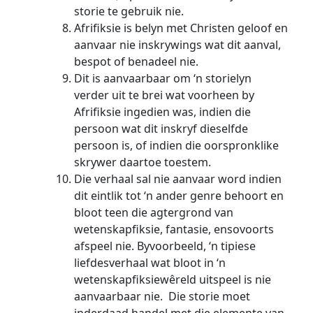
storie te gebruik nie.
Afrifiksie is belyn met Christen geloof en
aanvaar nie inskrywings wat dit aanval,
bespot of benadeel nie.
Dit is aanvaarbaar om ‘n storielyn
verder uit te brei wat voorheen by
Afrifiksie ingedien was, indien die
persoon wat dit inskryf dieselfde
persoon is, of indien die oorspronklike
skrywer daartoe toestem.
Die verhaal sal nie aanvaar word indien
dit eintlik tot ‘n ander genre behoort en
bloot teen die agtergrond van
wetenskapfiksie, fantasie, ensovoorts
afspeel nie. Byvoorbeeld, ‘n tipiese
liefdesverhaal wat bloot in ‘n
wetenskapfiksiewêreld uitspeel is nie
aanvaarbaar nie. Die storie moet