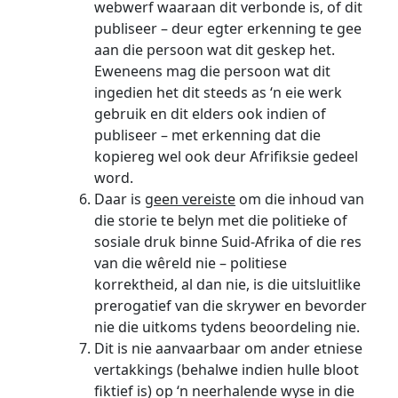
webwerf waaraan dit verbonde is, of dit
publiseer – deur egter erkenning te gee
aan die persoon wat dit geskep het.
Eweneens mag die persoon wat dit
ingedien het dit steeds as ‘n eie werk
gebruik en dit elders ook indien of
publiseer – met erkenning dat die
kopiereg wel ook deur Afrifiksie gedeel
word.
Daar is
geen vereiste
om die inhoud van
die storie te belyn met die politieke of
sosiale druk binne Suid-Afrika of die res
van die wêreld nie – politiese
korrektheid, al dan nie, is die uitsluitlike
prerogatief van die skrywer en bevorder
nie die uitkoms tydens beoordeling nie.
Dit is nie aanvaarbaar om ander etniese
vertakkings (behalwe indien hulle bloot
fiktief is) op ‘n neerhalende wyse in die