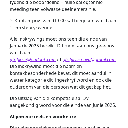
tydens die beoordeling – hulle sal egter nie
meeding teen volwasse deelnemers nie.
‘n Kontantprys van R1 000 sal toegeken word aan
‘n eerstepryswenner.
Alle inskrywings moet ons teen die einde van
Januarie 2025 bereik. Dit moet aan ons ge-e-pos
word aan
afrifiksie@outlook.com
of
afrifiksie.nova@gmail.com
.
Die inskrywing moet die naam en
kontakbesonderhede bevat, dit moet aandui in
watter kategorie dit ingeskryf word en ook die
ouderdom van die persoon wat dit geskep het.
Die uitslag van die kompetisie sal DV
aangekondig word voor die einde van Junie 2025.
Algemene reëls en voorkeure