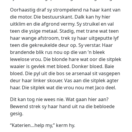
Oorhaastig draf sy strompelend na haar kant van
die motor. Die bestuurskant. Dalk kan hy hier
uitklim en die afgrond vermy. Sy struikel en val
teen die ysige metaal. Stadig, met trane wat teen
haar wange afstroom, trek sy haar uitgeputte lyf
teen die gekreukelde deur op. Sy verstar. Haar
brandende blik rus nou op die van ’n bleek
lewelose vrou. Die blonde hare wat oor die sitplek
waaier is gevlek met bloed. Donker bloed. Baie
bloed. Die pyl uit die bos se arsenaal sit vasgepen
deur haar linker skouer. Vas aan die sitplek agter
haar. Die sitplek wat die vrou nou met Jaco deel.
Dit kan tog nie wees nie. Wat gaan hier aan?
Bewend strek sy haar hand uit na die bebloede
gesig.
“Katerien…help my,” kerm hy.