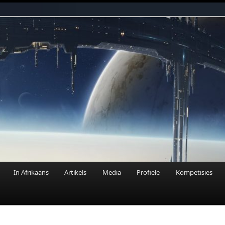
n Fantasie
In Afrikaans
Artikels
Media
Profiele
Kompetisies