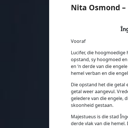
Nita Osmond –
În
Vooraf
Lucifer, die hoogmoedige 
opstand, sy hoogmoed en j
en ‘n derde van die engele
hemel verban en die engel
Die opstand het die getal 
getal weer aangevul. Vred
geledere van die engele, di
skoonheid gestaan.
Majestueus is die stad Îng
derde vlak van die hemel.