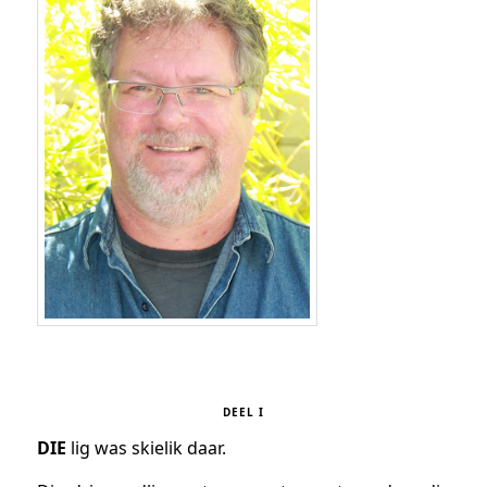
DEEL I
DIE
lig was skielik daar.