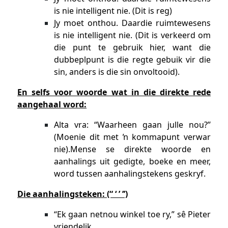
is nie intelligent nie. (Dit is reg)
Jy moet onthou. Daardie ruimtewesens
is nie intelligent nie. (Dit is verkeerd om
die punt te gebruik hier, want die
dubbeplpunt is die regte gebuik vir die
sin, anders is die sin onvoltooid).
En selfs voor woorde wat in die direkte rede
aangehaal word:
Alta vra: “Waarheen gaan julle nou?’’
(Moenie dit met ŉ kommapunt verwar
nie).Mense se direkte woorde en
aanhalings uit gedigte, boeke en meer,
word tussen aanhalingstekens geskryf.
Die aanhalingsteken: (“ ‘ ’ ’’)
“Ek gaan netnou winkel toe ry,” sê Pieter
vriendelik.