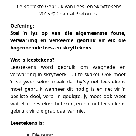
Die Korrekte Gebruik van Lees- en Skryftekens
2015 © Chantal Pretorius
Oefening:
Stel ŉ lys op van die algemeenste foute,
verwarring en verkeerde gebruik vir elk die
bogenoemde lees- en skryftekens.
Wat is leestekens?
Leestekens word gebruik om vaaghede en
verwarring in skryfwerk uit te skakel. Ook moet
ŉ skrywer seker maak dat hy/sy net leestekens
moet gebruik wanneer dit nodig is en net vir ŉ
besliste doel, veral in gedigte. Jy moet ook weet
wat elke leesteken beteken, en nie net leestekens
gebruik vir die grap daarvan nie.
Leestekens is:
Die punt;