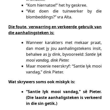
“Kom hiernatoe!” het hy geskree.
“Wat doen die tuinwerker by die
blombeddings?” vra Alta.
Die foute, verwarring en verkeerde gebruik van
die aanhalingsteken is:
Wanneer karakters met mekaar praat,
dan moet jy jou aanhalingstekens insit,
behalwe as jy dink, byvooreeld:
Santie lyk
mooi vandag, dink Pieter.
Maar moenie neerskryf: “Santie lyk mooi
vandag,” dink Pieter.
Wat skrywers soms ook miskyk is:
“Santie lyk mooi vandag,
’’
sê Pieter.
(Die laaste aanhaligsteken is verkeerd
in die sin getik.)