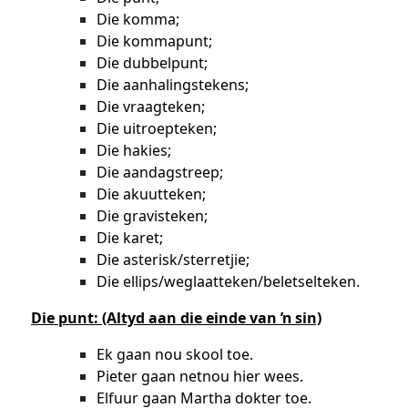
Die komma;
Die kommapunt;
Die dubbelpunt;
Die aanhalingstekens;
Die vraagteken;
Die uitroepteken;
Die hakies;
Die aandagstreep;
Die akuutteken;
Die gravisteken;
Die karet;
Die asterisk/sterretjie;
Die ellips/weglaatteken/beletselteken.
Die punt: (Altyd aan die einde van ŉ sin)
Ek gaan nou skool toe.
Pieter gaan netnou hier wees.
Elfuur gaan Martha dokter toe.