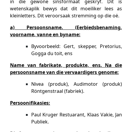
in die gewone sinsformaat geskryf. Dit is
wetenskaplik bewys dat dit moeiliker lees as
kleinletters. Dit veroorsaak stremming op die oë.
a) Persoonsname. (Eerbiedsbenaming,
voorname, vanne en byname:
Byvoorbeeld: Gert, skepper, Pretorius,
Gogga du toit, ens
Name van fabrikate, produkte, ens. Na die
persoonsname van die vervaardigers genome:
Nivea (produk), Audimotor (produk)
Röntgenstraal (fabriek).
Persoonifikasies:
Paul Kruger Restuarant, Klaas Vakie, Jan
Publiek.