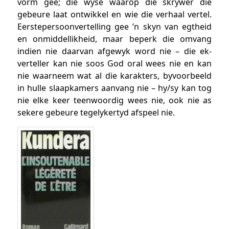
vorm gee; die wyse waarop die skrywer die
gebeure laat ontwikkel en wie die verhaal vertel.
Eerstepersoonvertelling gee ’n skyn van egtheid
en onmiddellikheid, maar beperk die omvang
indien nie daarvan afgewyk word nie – die ek-
verteller kan nie soos God oral wees nie en kan
nie waarneem wat al die karakters, byvoorbeeld
in hulle slaapkamers aanvang nie – hy/sy kan tog
nie elke keer teenwoordig wees nie, ook nie as
sekere gebeure tegelykertyd afspeel nie.