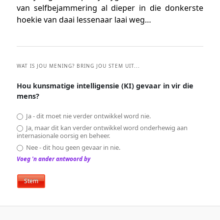
van selfbejammering al dieper in die donkerste
hoekie van daai lessenaar laai weg…
WAT IS JOU MENING? BRING JOU STEM UIT...
Hou kunsmatige intelligensie (KI) gevaar in vir die
mens?
Ja - dit moet nie verder ontwikkel word nie.
Ja, maar dit kan verder ontwikkel word onderhewig aan
internasionale oorsig en beheer.
Nee - dit hou geen gevaar in nie.
Voeg 'n ander antwoord by