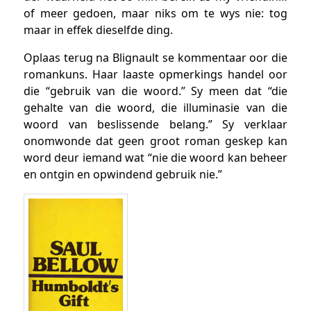
of meer gedoen, maar niks om te wys nie: tog
maar in effek dieselfde ding.
Oplaas terug na Blignault se kommentaar oor die
romankuns. Haar laaste opmerkings handel oor
die “gebruik van die woord.” Sy meen dat “die
gehalte van die woord, die illuminasie van die
woord van beslissende belang.” Sy verklaar
onomwonde dat geen groot roman geskep kan
word deur iemand wat “nie die woord kan beheer
en ontgin en opwindend gebruik nie.”