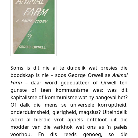
Soms is dit nie al te duidelik wat presies die
boodskap is nie – soos George Orwell se
Animal
Farm
– daar word gedebatteer of Orwell ten
gunste of teen kommunisme was: was dit
kapitalisme of kommunisme wat hy aangeval het?
Of dalk die mens se universele korruptheid,
onderduimsheid, gierigheid, magslus? Uiteindelik
word al hierdie vrot appels ontbloot uit die
modder van die varkhok wat ons as ’n paleis
voorhou. En dis reeds genoeg, so die