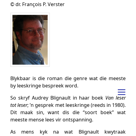
© dr. François P. Verster
Blykbaar is die roman die genre wat die meeste
by leeskringe bespreek word.
So skryf Audrey Blignault in haar boek
Van leser
tot leser
; ’n gesprek met leeskringe (reeds in 1980).
Dit maak sin, want dis die “soort boek” wat
meeste mense lees vir ontspanning.
As mens kyk na wat Blignault kwytraak