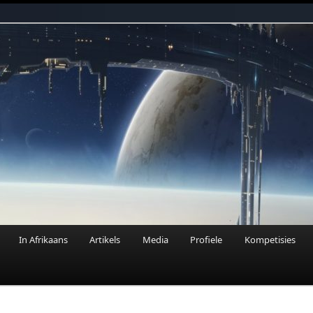
n Fantasie
In Afrikaans
Artikels
Media
Profiele
Kompetisies