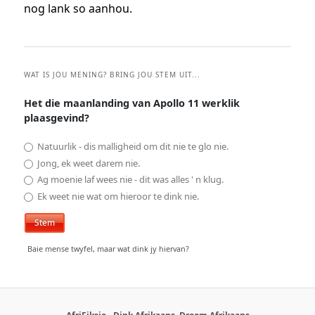
nog lank so aanhou.
WAT IS JOU MENING? BRING JOU STEM UIT...
Het die maanlanding van Apollo 11 werklik
plaasgevind?
Natuurlik - dis malligheid om dit nie te glo nie.
Jong, ek weet darem nie.
Ag moenie laf wees nie - dit was alles ' n klug.
Ek weet nie wat om hieroor te dink nie.
Baie mense twyfel, maar wat dink jy hiervan?