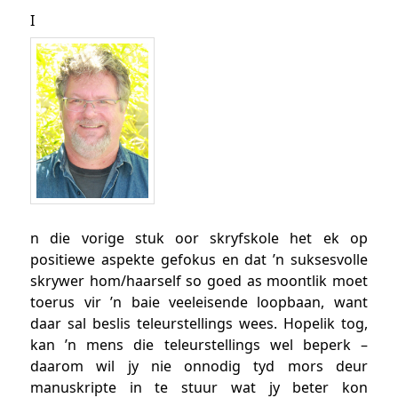
I
n die vorige stuk oor skryfskole het ek op
positiewe aspekte gefokus en dat ’n suksesvolle
skrywer hom/haarself so goed as moontlik moet
toerus vir ’n baie veeleisende loopbaan, want
daar sal beslis teleurstellings wees. Hopelik tog,
kan ’n mens die teleurstellings wel beperk –
daarom wil jy nie onnodig tyd mors deur
manuskripte in te stuur wat jy beter kon