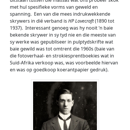
met hul spesifieke vorms van geweld en
spanning. Een van die mees indrukwekkende
skrywers in dié verband is
HP Lovecraft
(1890 tot
1937). Interessant genoeg was hy nooit ‘n baie
bekende skrywer in sy tyd nie en die meeste van
sy werke was gepubliseer in pulptydskrifte wat
baie gewild was tot omtrent die 1960s (baie van
die fotoverhaal- en strokiesprentboekies wat in
Suid-Afrika verkoop was, was voorbeelde hiervan
en was op goedkoop koerantpapier gedruk).