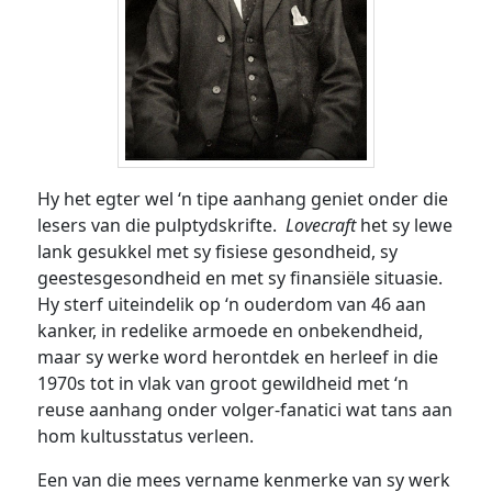
Hy het egter wel ‘n tipe aanhang geniet onder die
lesers van die pulptydskrifte.
Lovecraft
het sy lewe
lank gesukkel met sy fisiese gesondheid, sy
geestesgesondheid en met sy finansiële situasie.
Hy sterf uiteindelik op ‘n ouderdom van 46 aan
kanker, in redelike armoede en onbekendheid,
maar sy werke word herontdek en herleef in die
1970s tot in vlak van groot gewildheid met ‘n
reuse aanhang onder volger-fanatici wat tans aan
hom kultusstatus verleen.
Een van die mees vername kenmerke van sy werk