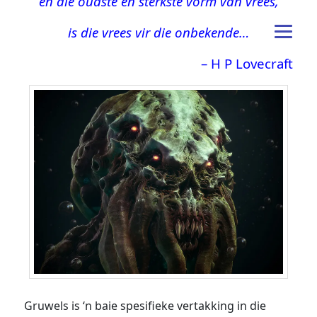
en die oudste en sterkste vorm van vrees,
is die vrees vir die onbekende…
– H P Lovecraft
Gruwels is ‘n baie spesifieke vertakking in die