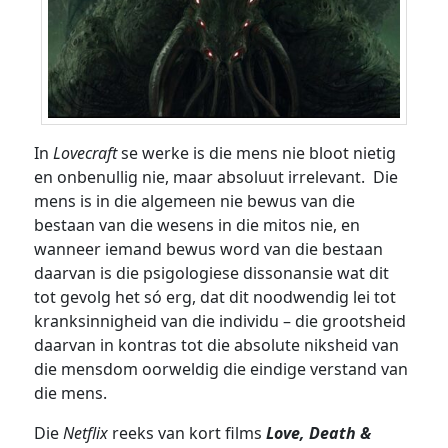
In
Lovecraft
se werke is die mens nie bloot nietig
en onbenullig nie, maar absoluut irrelevant. Die
mens is in die algemeen nie bewus van die
bestaan van die wesens in die mitos nie, en
wanneer iemand bewus word van die bestaan
daarvan is die psigologiese dissonansie wat dit
tot gevolg het só erg, dat dit noodwendig lei tot
kranksinnigheid van die individu – die grootsheid
daarvan in kontras tot die absolute niksheid van
die mensdom oorweldig die eindige verstand van
die mens.
Die
Netflix
reeks van kort films
Love, Death &