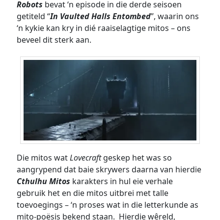
Robots
bevat ‘n episode in die derde seisoen
getiteld “
In Vaulted Halls Entombed
”, waarin ons
‘n kykie kan kry in dié raaiselagtige mitos – ons
beveel dit sterk aan.
Die mitos wat
Lovecraft
geskep het was so
aangrypend dat baie skrywers daarna van hierdie
Cthulhu Mitos
karakters in hul eie verhale
gebruik het en die mitos uitbrei met talle
toevoegings – ‘n proses wat in die letterkunde as
mito-poësis bekend staan. Hierdie wêreld,