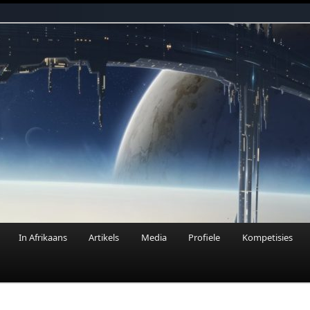
n Fantasie
In Afrikaans
Artikels
Media
Profiele
Kompetisies