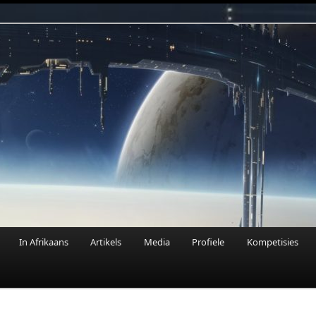
n Fantasie
In Afrikaans
Artikels
Media
Profiele
Kompetisies