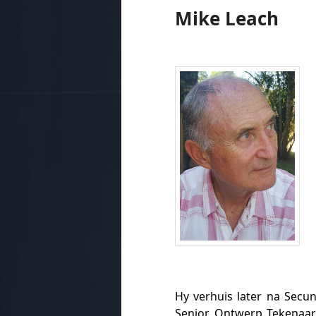
Mike Leach
Hy verhuis later na Secu
Senior Ontwerp Tekenaar 