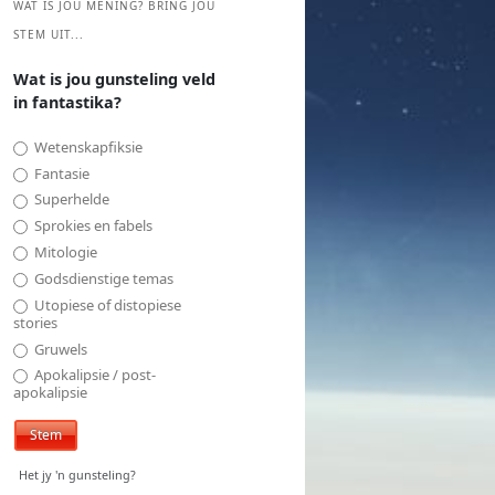
WAT IS JOU MENING? BRING JOU
STEM UIT...
Wat is jou gunsteling veld
in fantastika?
Wetenskapfiksie
Fantasie
Superhelde
Sprokies en fabels
Mitologie
Godsdienstige temas
Utopiese of distopiese
stories
Gruwels
Apokalipsie / post-
apokalipsie
Het jy 'n gunsteling?