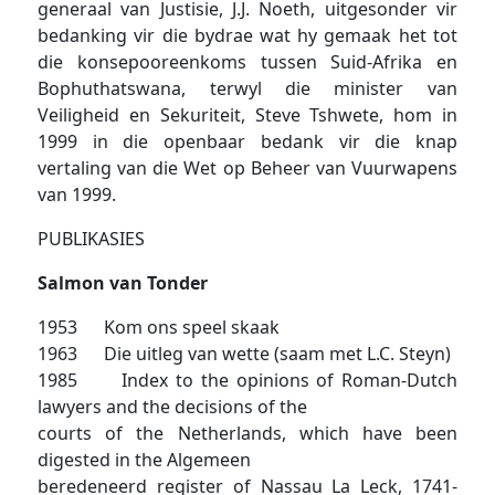
generaal van Justisie, J.J. Noeth, uitgesonder vir
bedanking vir die bydrae wat hy gemaak het tot
die konsepooreenkoms tussen Suid-Afrika en
Bophuthatswana, terwyl die minister van
Veiligheid en Sekuriteit, Steve Tshwete, hom in
1999 in die openbaar bedank vir die knap
vertaling van die Wet op Beheer van Vuurwapens
van 1999.
PUBLIKASIES
Salmon van Tonder
1953 Kom ons speel skaak
1963 Die uitleg van wette (saam met L.C. Steyn)
1985 Index to the opinions of Roman-Dutch
lawyers and the decisions of the
courts of the Netherlands, which have been
digested in the Algemeen
beredeneerd register of Nassau La Leck, 1741-