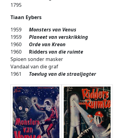
1795
Tiaan Eybers
1959
Monsters van Venus
1959
Planeet van verskrikking
1960
Orde van Kreon
1960
Ridders
van die ruimte
Spioen sonder masker
Vandaal van die graf
1961
Toevlug van die straaljagter