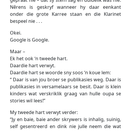
Nêrens is geskryf wanneer hy daar eenkant
onder die grote Karree staan en die Klarinet
bespeel nie . . .
Okei.
Google is Google.
Maar –
Ek het ook ‘n tweede hart.
Daardie hart verwyt.
Daardie hart se woorde sny soos ‘n koue lem:
“ Daar is van jou broer se publikasies weg. Daar is
publikasies in versamelaars se besit. Daar is klein
kinders wat verskriklik graag van hulle oupa se
stories wil lees!”
My tweede hart verwyt verder:
“Jy en baie, baie ander skrywers is inhalig, suinig,
self gesentreerd en dink nie julle neem die wat