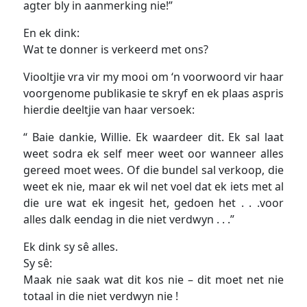
agter bly in aanmerking nie!”
En ek dink:
Wat te donner is verkeerd met ons?
Viooltjie vra vir my mooi om ‘n voorwoord vir haar
voorgenome publikasie te skryf en ek plaas aspris
hierdie deeltjie van haar versoek:
“ Baie dankie, Willie. Ek waardeer dit. Ek sal laat
weet sodra ek self meer weet oor wanneer alles
gereed moet wees. Of die bundel sal verkoop, die
weet ek nie, maar ek wil net voel dat ek iets met al
die ure wat ek ingesit het, gedoen het . . .voor
alles dalk eendag in die niet verdwyn . . .”
Ek dink sy sê alles.
Sy sê:
Maak nie saak wat dit kos nie – dit moet net nie
totaal in die niet verdwyn nie !