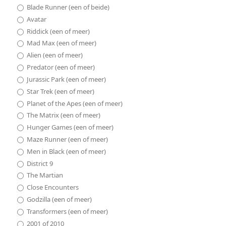
Blade Runner (een of beide)
Avatar
Riddick (een of meer)
Mad Max (een of meer)
Alien (een of meer)
Predator (een of meer)
Jurassic Park (een of meer)
Star Trek (een of meer)
Planet of the Apes (een of meer)
The Matrix (een of meer)
Hunger Games (een of meer)
Maze Runner (een of meer)
Men in Black (een of meer)
District 9
The Martian
Close Encounters
Godzilla (een of meer)
Transformers (een of meer)
2001 of 2010