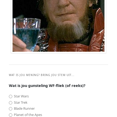
WAT IS JOU MENING? BRING JOU STEM UIT...
Wat is jou gunsteling WF-fliek (of reeks)?
Star Wars
Star Trek
Blade Runner
Planet of the Apes