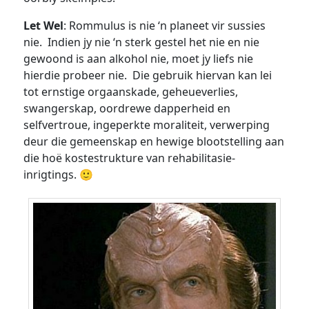
Let Wel
: Rommulus is nie ‘n planeet vir sussies
nie. Indien jy nie ‘n sterk gestel het nie en nie
gewoond is aan alkohol nie, moet jy liefs nie
hierdie probeer nie. Die gebruik hiervan kan lei
tot ernstige orgaanskade, geheueverlies,
swangerskap, oordrewe dapperheid en
selfvertroue, ingeperkte moraliteit, verwerping
deur die gemeenskap en hewige blootstelling aan
die hoë kostestrukture van rehabilitasie-
inrigtings. 🙂