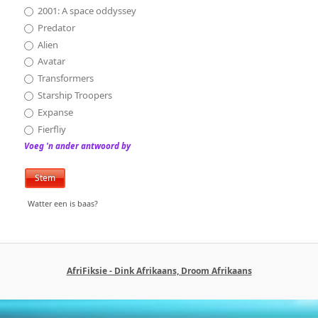
2001: A space oddyssey
Predator
Alien
Avatar
Transformers
Starship Troopers
Expanse
Fierfliy
Voeg 'n ander antwoord by
Watter een is baas?
AfriFiksie - Dink Afrikaans, Droom Afrikaans