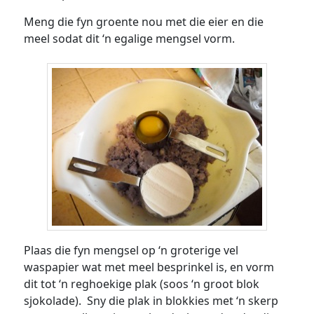
Meng die fyn groente nou met die eier en die
meel sodat dit ‘n egalige mengsel vorm.
Plaas die fyn mengsel op ‘n groterige vel
waspapier wat met meel besprinkel is, en vorm
dit tot ‘n reghoekige plak (soos ‘n groot blok
sjokolade). Sny die plak in blokkies met ‘n skerp