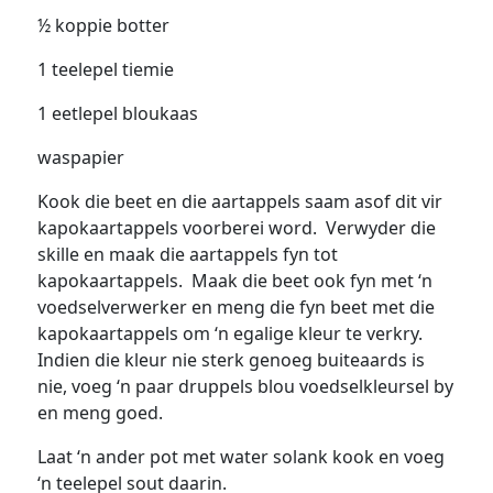
½ koppie botter
1 teelepel tiemie
1 eetlepel bloukaas
waspapier
Kook die beet en die aartappels saam asof dit vir
kapokaartappels voorberei word. Verwyder die
skille en maak die aartappels fyn tot
kapokaartappels. Maak die beet ook fyn met ‘n
voedselverwerker en meng die fyn beet met die
kapokaartappels om ‘n egalige kleur te verkry.
Indien die kleur nie sterk genoeg buiteaards is
nie, voeg ‘n paar druppels blou voedselkleursel by
en meng goed.
Laat ‘n ander pot met water solank kook en voeg
‘n teelepel sout daarin.