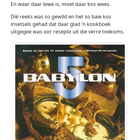
En waar daar lewe is, moet daar kos wees.
Dié reeks was so gewild en het so baie kos
insetsels gehad dat daar glad ‘n kookboek
uitgegee was oor resepte uit die verre toekoms.