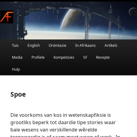
Afrikaanse Wetenskapfiksie en Fantasie
Skip
to
primary
content
Main
Tuis
English
Oriëntasie
In Afrikaans
Artikels
AFRIFIKSIE
menu
Media
Profiele
Kompetisies
SF
Resepte
Hulp
Spoe
Die voorkoms van kos in wetenskapfiksie is
grootliks beperk tot daardie tipe stories waar
baie wesens van verskillende wêrelde