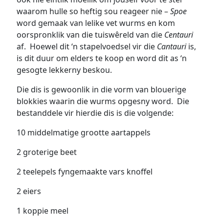
waarom hulle so heftig sou reageer nie –
Spoe
word gemaak van lelike vet wurms en kom
oorspronklik van die tuiswêreld van die
Centauri
af. Hoewel dit ‘n stapelvoedsel vir die
Cantauri
is,
is dit duur om elders te koop en word dit as ‘n
gesogte lekkerny beskou.
Die dis is gewoonlik in die vorm van blouerige
blokkies waarin die wurms opgesny word. Die
bestanddele vir hierdie dis is die volgende:
10 middelmatige grootte aartappels
2 groterige beet
2 teelepels fyngemaakte vars knoffel
2 eiers
1 koppie meel