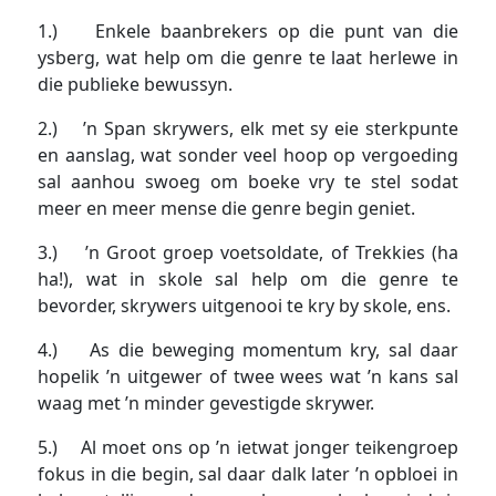
1.) Enkele baanbrekers op die punt van die
ysberg, wat help om die genre te laat herlewe in
die publieke bewussyn.
2.) ’n Span skrywers, elk met sy eie sterkpunte
en aanslag, wat sonder veel hoop op vergoeding
sal aanhou swoeg om boeke vry te stel sodat
meer en meer mense die genre begin geniet.
3.) ’n Groot groep voetsoldate, of Trekkies (ha
ha!), wat in skole sal help om die genre te
bevorder, skrywers uitgenooi te kry by skole, ens.
4.) As die beweging momentum kry, sal daar
hopelik ’n uitgewer of twee wees wat ’n kans sal
waag met ’n minder gevestigde skrywer.
5.) Al moet ons op ’n ietwat jonger teikengroep
fokus in die begin, sal daar dalk later ’n opbloei in