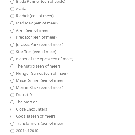
Blade Runner (een of beide)
Avatar
Riddick (een of meer)
Mad Max (een of meer)
Alien (een of meer)
Predator (een of meer)
Jurassic Park (een of meer)
Star Trek (een of meer)
Planet of the Apes (een of meer)
The Matrix (een of meer)
Hunger Games (een of meer)
Maze Runner (een of meer)
Men in Black (een of meer)
District 9
The Martian
Close Encounters
Godzilla (een of meer)
Transformers (een of meer)
2001 of 2010