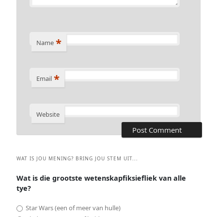
*
Name
*
Email
Website
WAT IS JOU MENING? BRING JOU STEM UIT...
Wat is die grootste wetenskapfiksiefliek van alle
tye?
Star Wars (een of meer van hulle)