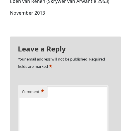
Eben van Renen (Skrywer van Arwantië 2953)
November 2013
Leave a Reply
Your email address will not be published.
Required
*
fields are marked
*
Comment