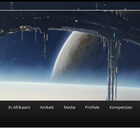
n Fantasie
In Afrikaans
Artikels
Media
Profiele
Kompetisies