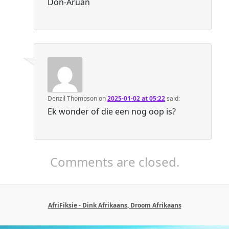
Don-Aruan
Denzil Thompson
on
2025-01-02 at 05:22
said:
Ek wonder of die een nog oop is?
Comments are closed.
AfriFiksie - Dink Afrikaans, Droom Afrikaans