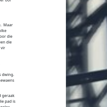
ie. Maar
olke
oor die
een die
vir
.
s
ts dwing.
ssewaens
d geraak
ie pad is
 gelos