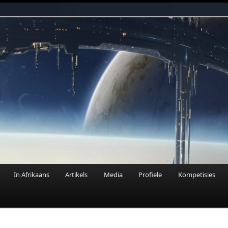
n Fantasie
In Afrikaans
Artikels
Media
Profiele
Kompetisies