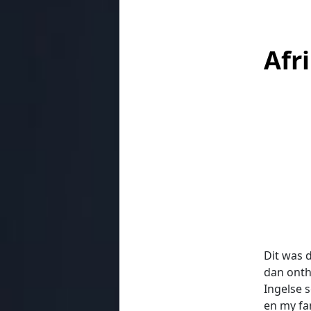
Afr
Dit was 
dan onth
Ingelse 
en my fa