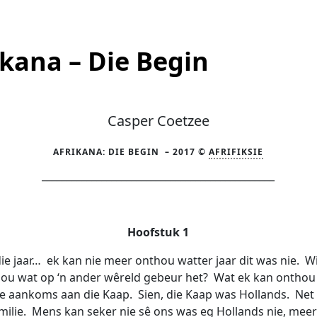
ikana – Die Begin
Casper Coetzee
AFRIKANA: DIE BEGIN – 2017 ©
AFRIFIKSIE
_______________________________________________
Hoofstuk 1
die jaar… ek kan nie meer onthou watter jaar dit was nie. W
ou wat op ‘n ander wêreld gebeur het? Wat ek kan onthou 
se aankoms aan die Kaap. Sien, die Kaap was Hollands. Net
milie. Mens kan seker nie sê ons was eg Hollands nie, meer