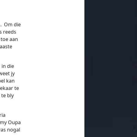
e. Om die
s reeds
 toe aan
laaste
in die
weet jy
bel kan
mekaar te
te bly
ria
e my Oupa
was nogal