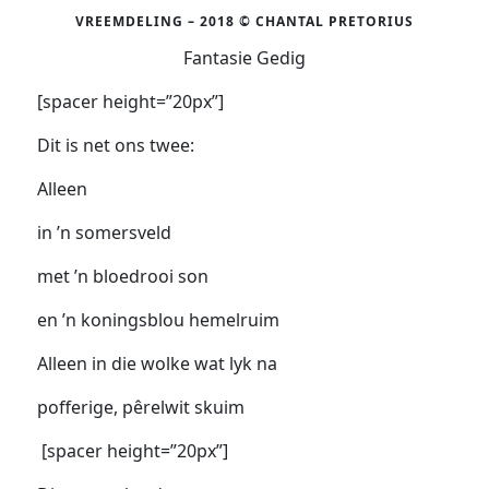
VREEMDELING – 2018 © CHANTAL PRETORIUS
Fantasie Gedig
[spacer height=”20px”]
Dit is net ons twee:
Alleen
in ’n somersveld
met ’n bloedrooi son
en ’n koningsblou hemelruim
Alleen in die wolke wat lyk na
pofferige, pêrelwit skuim
[spacer height=”20px”]