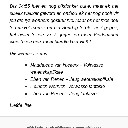
Dis 04:55 hier en nog pikdonker buite, maar ek het
skielik wakker geword en onthou ek het nog nooit vir
jou die lys wenners gestuur nie. Maar ek het mos nou
‘n huisvol mense en het Sondag ‘n ete vir 7 gegee,
het gister ‘n ete vir 7 gegee en moet Vrydagaand
weer ‘n ete gee, maar hierdie keer vir 9!!
Die wenners is dus:
Magdalene van Niekerk – Volwasse
wetenskapfiksie
Eben van Renen – Jeug wetenskapfiksie
Heinrich Wernich- Volwasse fantasie
Eben van Renen – Jeug fantasie
Liefde, Ilse
AfriFiksie - Dink Afrikaans, Droom Afrikaans