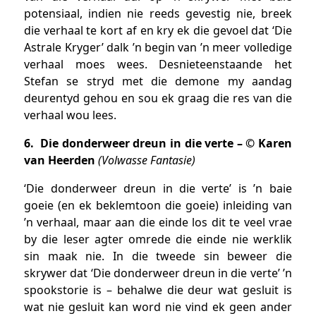
potensiaal, indien nie reeds gevestig nie, breek
die verhaal te kort af en kry ek die gevoel dat ‘Die
Astrale Kryger’ dalk ’n begin van ’n meer volledige
verhaal moes wees.
Desnieteenstaande het
Stefan se stryd met die demone my aandag
deurentyd gehou en sou ek graag die res van die
verhaal wou lees.
6. Die donderweer dreun in die verte – © Karen
van Heerden
(Volwasse Fantasie)
‘Die donderweer dreun in die verte’ is ’n baie
goeie (en ek beklemtoon die goeie) inleiding van
’n verhaal, maar aan die einde los dit te veel vrae
by die leser agter omrede die einde nie werklik
sin maak nie. In die tweede sin beweer die
skrywer dat ‘Die donderweer dreun in die verte’ ’n
spookstorie is – behalwe die deur wat gesluit is
wat nie gesluit kan word nie vind ek geen ander